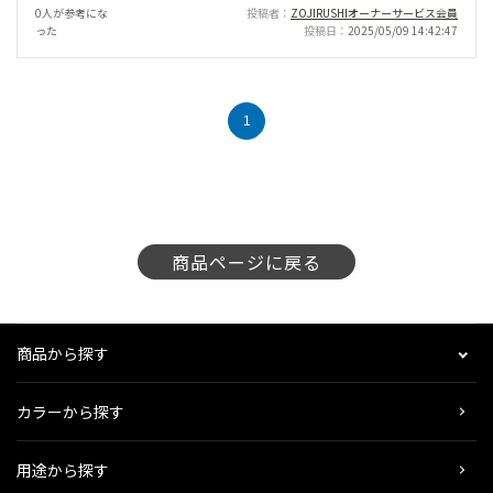
0人が参考にな
投稿者
ZOJIRUSHIオーナーサービス会員
った
投稿日
2025/05/09 14:42:47
1
商品ページに戻る
商品から探す
カラーから探す
用途から探す