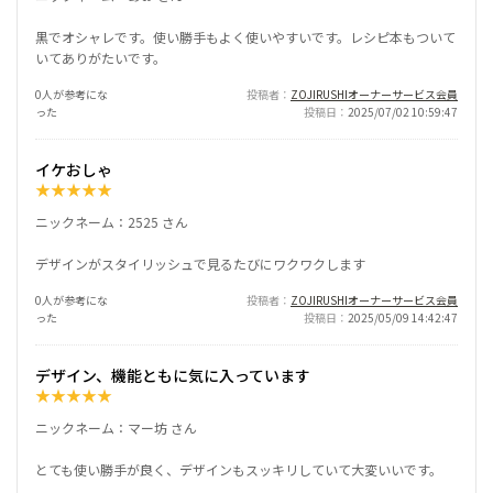
黒でオシャレです。使い勝手もよく使いやすいです。レシピ本もついて
いてありがたいです。
0人が参考にな
投稿者
ZOJIRUSHIオーナーサービス会員
った
投稿日
2025/07/02 10:59:47
イケおしゃ
★
★
★
★
★
ニックネーム：2525 さん
デザインがスタイリッシュで見るたびにワクワクします
0人が参考にな
投稿者
ZOJIRUSHIオーナーサービス会員
った
投稿日
2025/05/09 14:42:47
デザイン、機能ともに気に入っています
★
★
★
★
★
ニックネーム：マー坊 さん
とても使い勝手が良く、デザインもスッキリしていて大変いいです。