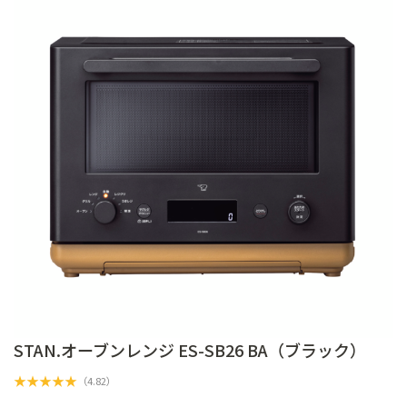
STAN.オーブンレンジ ES-SB26 BA（ブラック）
★
★
★
★
★
（
4.82
）