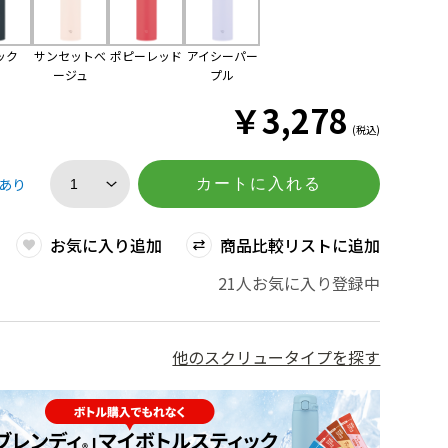
ック
サンセットべ
ポピーレッド
アイシーパー
ージュ
プル
￥
3,278
(税込)
あり
カートに入れる
お気に入り追加
商品比較リストに追加
21人お気に入り登録中
他のスクリュータイプを探す