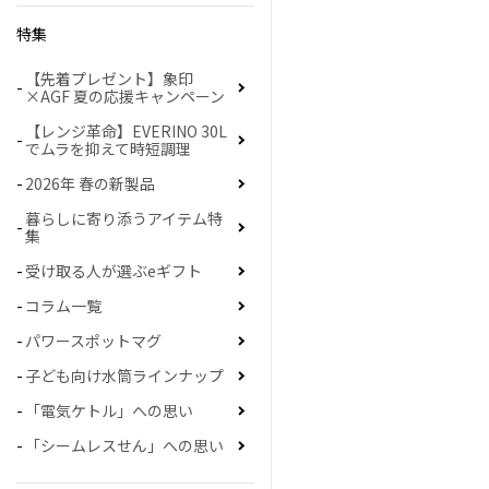
特集
【先着プレゼント】象印
×AGF 夏の応援キャンペーン
【レンジ革命】EVERINO 30L
でムラを抑えて時短調理
2026年 春の新製品
暮らしに寄り添うアイテム特
集
受け取る人が選ぶeギフト
コラム一覧
パワースポットマグ
子ども向け水筒ラインナップ
「電気ケトル」への思い
「シームレスせん」への思い