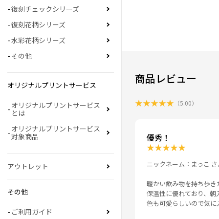
復刻チェックシリーズ
復刻花柄シリーズ
水彩花柄シリーズ
その他
商品レビュー
オリジナルプリントサービス
★
★
★
★
★
（
5.00
）
オリジナルプリントサービス
とは
オリジナルプリントサービス
優秀！
対象商品
★
★
★
★
★
ニックネーム：まっこ さ
アウトレット
暖かい飲み物を持ち歩き
その他
保温性に優れており、朝
色も可愛らしいので気に
ご利用ガイド