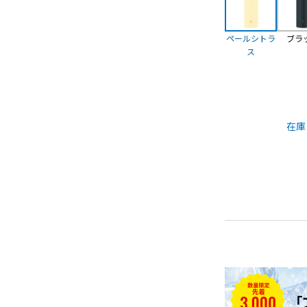
ペールシトラ
ブラ
ス
在庫