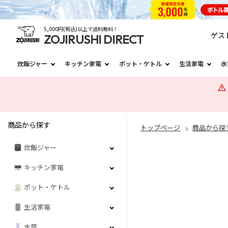
5,000円(税込)以上で送料無料！
ゲス
ZOJIRUSHI DIRECT
炊飯ジャー
キッチン家電
ポット・ケトル
生活家電
水
商品から探す
トップページ
商品から探
炊飯ジャー
キッチン家電
ポット・ケトル
生活家電
水筒