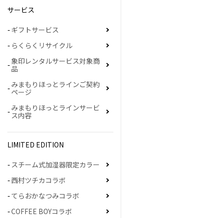
サービス
ギフトサービス
らくらくリサイクル
象印レンタルサービス対象商
品
みまもりほっとラインご契約
ページ
みまもりほっとラインサービ
ス内容
LIMITED EDITION
スチーム式加湿器限定カラー
西村ツチカコラボ
てらおかなつみコラボ
COFFEE BOYコラボ