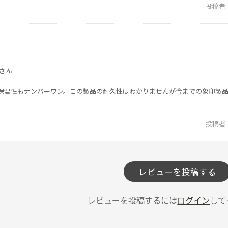
投稿者
さん
保温性もナンバーワン。この製品の耐久性はわかりませんが今までの象印製品
投稿者
レビューを投稿する
レビューを投稿するには
ログイン
して