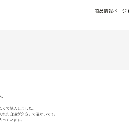
商品情報ページ
ん
たくて購入しました。
入れた白湯が夕方まで温かいです。
入っています。