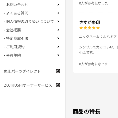
0人が参考になった
お問い合わせ
よくある質問
個人情報の取り扱いについて
さすが象印
★
★
★
★
★
会社概要
ニックネーム：ルハキア 
特定商取引法
ご利用規約
シンプルでカッコいい。
小型です。
会員規約
0人が参考になった
象印パーツダイレクト
ZOJIRUSHIオーナーサービス
商品の特長