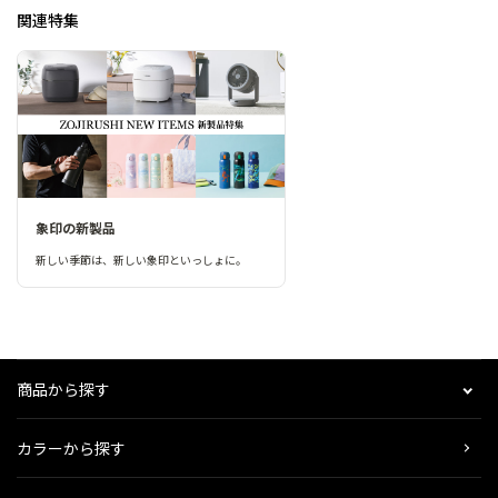
関連特集
象印の新製品
新しい季節は、新しい象印といっしょに。
商品から探す
カラーから探す