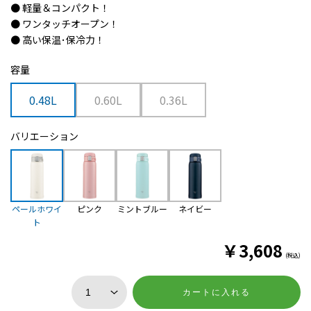
● 軽量＆コンパクト！
● ワンタッチオープン！
● 高い保温･保冷力！
容量
0.48L
0.60L
0.36L
バリエーション
ペールホワイ
ピンク
ミントブルー
ネイビー
ト
￥
3,608
(税込)
カートに入れる