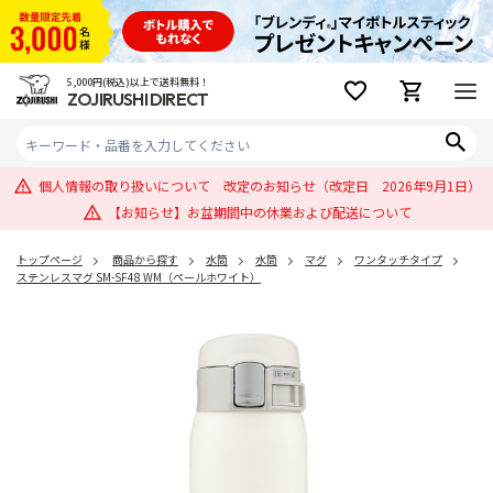
5,000円(税込)以上で送料無料！
ZOJIRUSHI DIRECT
個人情報の取り扱いについて 改定のお知らせ（改定日 2026年9月1日）
【お知らせ】お盆期間中の休業および配送について
トップページ
商品から探す
水筒
水筒
マグ
ワンタッチタイプ
ステンレスマグ SM-SF48 WM（ペールホワイト）