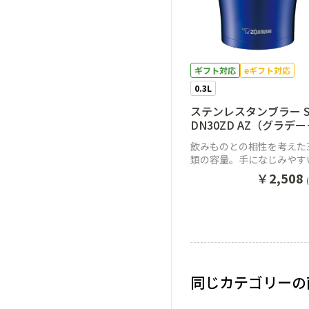
ギフト対応
eギフト対応
0.3L
ステンレスタンブラー S
DN30ZD AZ（グラデ
ョンネイビー）
飲みものとの相性を考えた
類の容量。手になじみやす
ンプルデザインステンレス
￥
2,508
ブラー
同じカテゴリーの