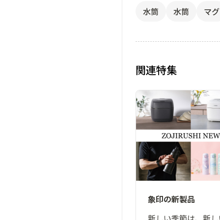
水筒
水筒
マグ
関連特集
象印の新製品
新しい季節は、新し