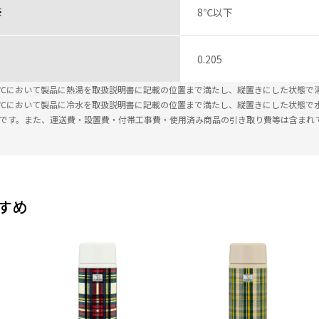
※
8℃以下
0.205
±2℃において製品に熱湯を取扱説明書に記載の位置まで満たし、縦置きにした状態で
±2℃において製品に冷水を取扱説明書に記載の位置まで満たし、縦置きにした状態で
込です。また、運送費・設置費・付帯工事費・使用済み商品の引き取り費等は含まれ
すめ