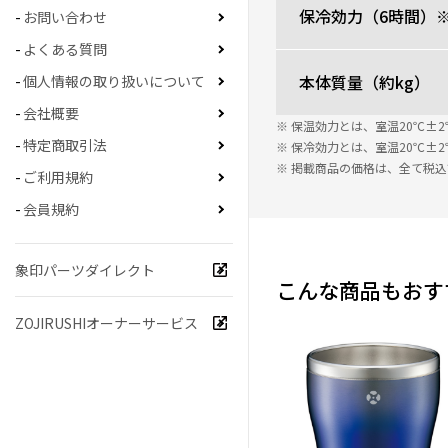
保冷効力（6時間）
お問い合わせ
よくある質問
本体質量（約kg）
個人情報の取り扱いについて
会社概要
※ 保温効力とは、室温20℃
特定商取引法
※ 保冷効力とは、室温20℃
※ 掲載商品の価格は、全て税
ご利用規約
会員規約
象印パーツダイレクト
こんな商品もおす
ZOJIRUSHIオーナーサービス