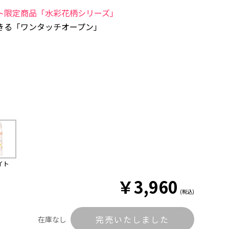
ト限定商品「水彩花柄シリーズ」
きる「ワンタッチオープン」
イト
￥
3,960
(税込)
完売いたしました
在庫なし