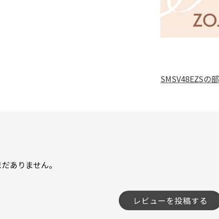
SMSV48EZS
の
まだありません。
レビューを投稿する