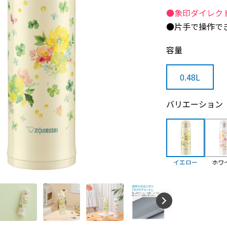
●象印ダイレク
●片手で操作で
容量
0.48L
バリエーション
イエロー
ホワ