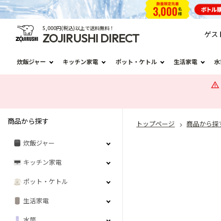
5,000円(税込)以上で送料無料！
ゲス
ZOJIRUSHI DIRECT
炊飯ジャー
キッチン家電
ポット・ケトル
生活家電
水
商品から探す
トップページ
商品から探
炊飯ジャー
キッチン家電
ポット・ケトル
生活家電
水筒