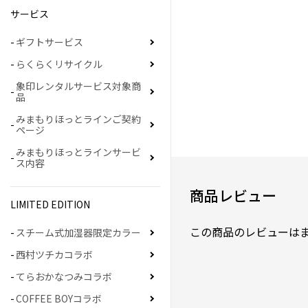
サービス
ギフトサービス
らくらくリサイクル
象印レンタルサービス対象商
品
みまもりほっとラインご契約
ページ
みまもりほっとラインサービ
ス内容
商品レビュー
LIMITED EDITION
この商品のレビューは
スチーム式加湿器限定カラー
西村ツチカコラボ
てらおかなつみコラボ
COFFEE BOYコラボ