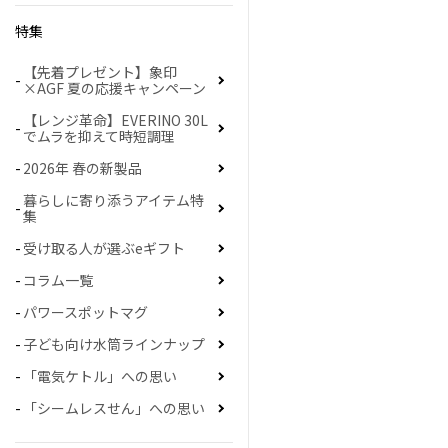
特集
【先着プレゼント】象印
×AGF 夏の応援キャンペーン
【レンジ革命】EVERINO 30L
でムラを抑えて時短調理
2026年 春の新製品
暮らしに寄り添うアイテム特
集
受け取る人が選ぶeギフト
コラム一覧
パワースポットマグ
子ども向け水筒ラインナップ
「電気ケトル」への思い
「シームレスせん」への思い