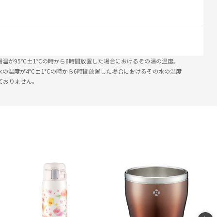
湯温が95℃±1℃の時から6時間放置した場合におけるその湯の温度。
水の温度が4℃±1℃の時から6時間放置した場合におけるその水の温度
ておりません。