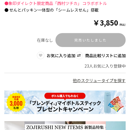
●象印ダイレクト限定商品「西村ツチカ」 コラボボトル
● せんとパッキン一体型の「シームレスせん」搭載
￥
3,850
(税込)
在庫なし
完売いたしました
お気に入り追加
商品比較リストに追加
23人お気に入り登録中
他のスクリュータイプを探す