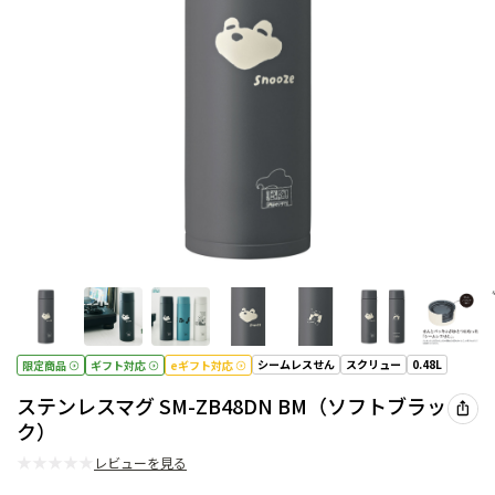
シームレスせん
スクリュー
0.48L
限定商品
ギフト対応
eギフト対応
ステンレスマグ SM-ZB48DN BM（ソフトブラッ
ク）
★
★
★
★
★
レビューを見る