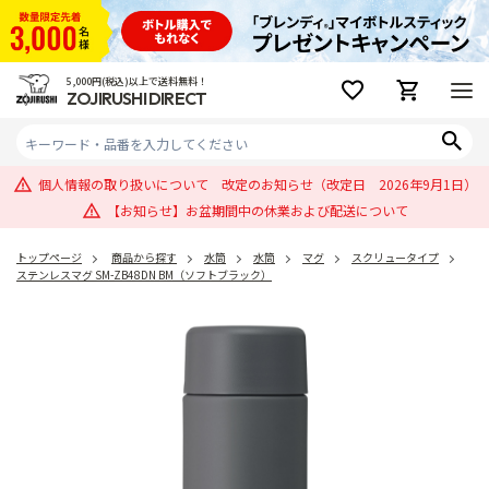
5,000円(税込)以上で送料無料！
ZOJIRUSHI DIRECT
個人情報の取り扱いについて 改定のお知らせ（改定日 2026年9月1日）
【お知らせ】お盆期間中の休業および配送について
トップページ
商品から探す
水筒
水筒
マグ
スクリュータイプ
ステンレスマグ SM-ZB48DN BM（ソフトブラック）