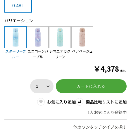
0.48L
バリエーション
スターリーブ
ユニコーンパ
シマエナガグ
ベアベージュ
ルー
ープル
リーン
￥
4,378
(税込)
カートに入れる
お気に入り追加
商品比較リストに追加
1人お気に入り登録中
他のワンタッチタイプを探す