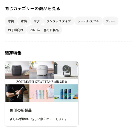
同じカテゴリーの商品を見る
水筒
水筒
マグ
ワンタッチタイプ
シームレスせん
ブルー
お子様向け
2026年 春の新製品
関連特集
象印の新製品
新しい季節は、新しい象印といっしょに。