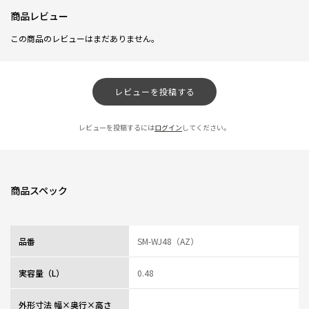
商品レビュー
この商品のレビューはまだありません。
レビューを投稿する
レビューを投稿するには
ログイン
してください。
商品スペック
品番
SM-WJ48（AZ）
実容量（L）
0.48
外形寸法 幅×奥行×高さ