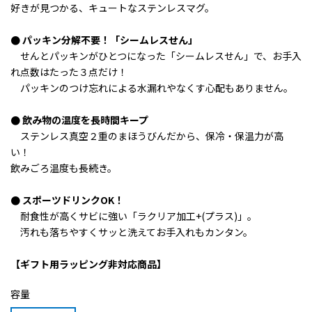
好きが見つかる、
キュートなステンレスマグ。
● パッキン分解不要！「シームレスせん」
せんとパッキンがひとつになった「シームレスせん」で、お手入
れ点数はたった３点だけ！
パッキンのつけ忘れによる水漏れやなくす心配もありません。
● 飲み物の温度を長時間キープ
ステンレス真空２重のまほうびんだから、保冷・保温力が高
い！
飲みごろ温度も長続き。
● スポーツドリンクOK！
耐食性が高くサビに強い「ラクリア加工+(プラス)」。
汚れも落ちやすくサッと洗えてお手入れもカンタン。
【ギフト用ラッピング非対応商品】
容量