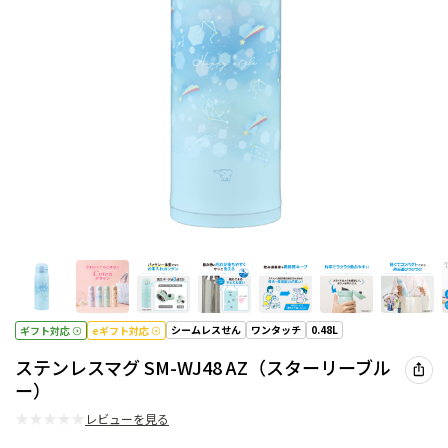
シームレスせん
ワンタッチ
0.48L
ギフト対応
eギフト対応
ステンレスマグ SM-WJ48 AZ（スターリーブル
ー）
★
★
★
★
★
レビューを見る