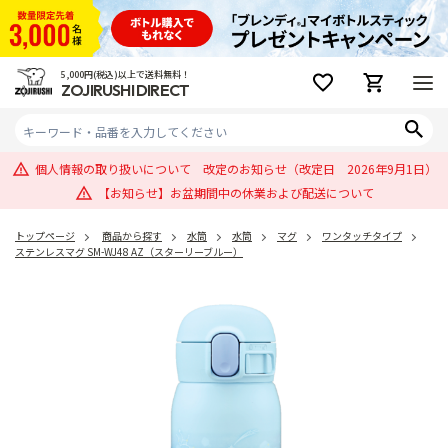
5,000円(税込)以上で送料無料！
ZOJIRUSHI DIRECT
個人情報の取り扱いについて 改定のお知らせ（改定日 2026年9月1日）
【お知らせ】お盆期間中の休業および配送について
トップページ
商品から探す
水筒
水筒
マグ
ワンタッチタイプ
ステンレスマグ SM-WJ48 AZ（スターリーブルー）