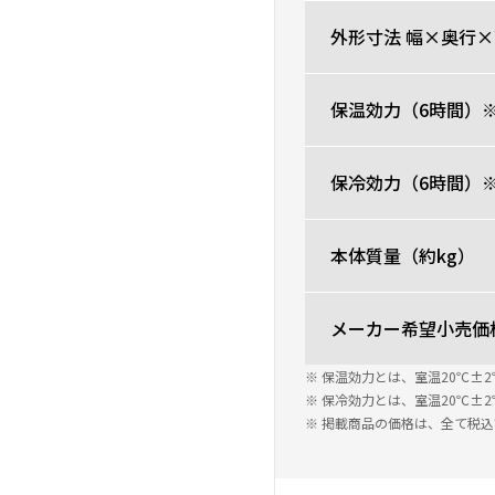
外形寸法 幅×奥行×
保温効力（6時間）
保冷効力（6時間）
本体質量（約kg）
メーカー希望小売価
※ 保温効力とは、室温20℃
※ 保冷効力とは、室温20℃
※ 掲載商品の価格は、全て税