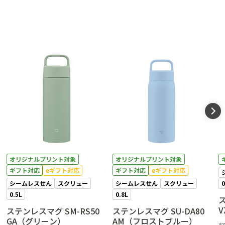
オリジナルプリント対象
オリジナルプリント対象
ギフト対応
eギフト対応
ギフト対応
eギフト対応
シームレスせん
スクリュー
シームレスせん
スクリュー
0
0.5L
0.8L
ス
ステンレスマグ SM-RS50
ステンレスマグ SU-DA80
GA（グリーン）
AM（フロストブルー）