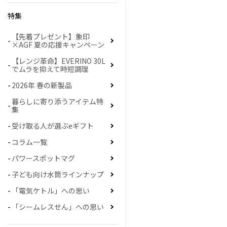
特集
【先着プレゼント】象印
×AGF 夏の応援キャンペーン
【レンジ革命】EVERINO 30L
でムラを抑えて時短調理
2026年 春の新製品
暮らしに寄り添うアイテム特
集
受け取る人が選ぶeギフト
コラム一覧
パワースポットマグ
子ども向け水筒ラインナップ
「電気ケトル」への思い
「シームレスせん」への思い