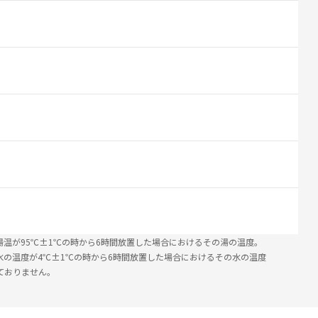
湯温が95℃±1℃の時から6時間放置した場合におけるその湯の温度。
水の温度が4℃±1℃の時から6時間放置した場合におけるその水の温度
ておりません。