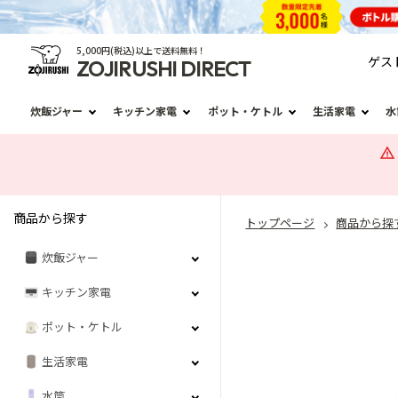
5,000円(税込)以上で送料無料！
ゲス
ZOJIRUSHI DIRECT
炊飯ジャー
キッチン家電
ポット・ケトル
生活家電
水
商品から探す
トップページ
商品から探
炊飯ジャー
キッチン家電
ポット・ケトル
生活家電
水筒