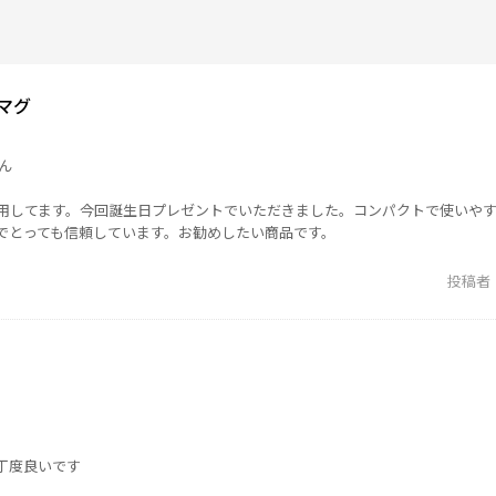
マグ
ん
使用してます。今回誕生日プレゼントでいただきました。コンパクトで使いや
でとっても信頼しています。お勧めしたい商品です。
投稿者
丁度良いです