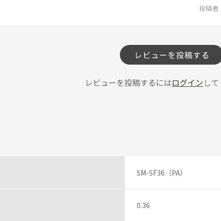
投稿者
レビューを投稿する
レビューを投稿するには
ログイン
して
SM-SF36（PA）
0.36