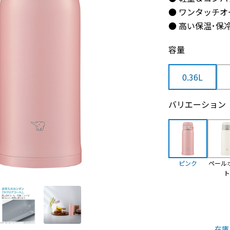
● ワンタッチオ
● 高い保温･保
容量
0.36L
バリエーション
ピンク
ペール
在庫