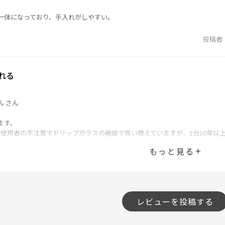
一体になっており、手入れがしやすい。
投稿者
れる
ん さん
ます。
。使用者の不注意でドリップガラスの破損で買い換えていますが、1台10年以
もっと見る
投稿者
レビューを投稿する
ん