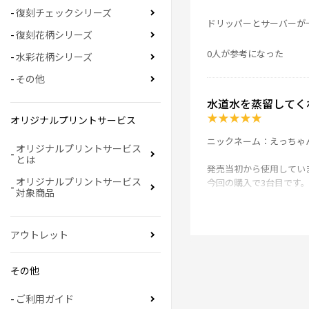
復刻チェックシリーズ
ドリッパーとサーバーが
復刻花柄シリーズ
0人が参考になった
水彩花柄シリーズ
その他
水道水を蒸留してく
★
★
★
★
★
オリジナルプリントサービス
ニックネーム：えっちゃ
オリジナルプリントサービス
とは
発売当初から使用してい
オリジナルプリントサービス
今回の購入で3台目です
対象商品
0人が参考になった
アウトレット
はい！合格です！
その他
★
★
★
★
★
ご利用ガイド
ニックネーム：パパス さ