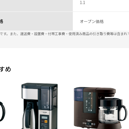
1.1
格
オープン価格
込です。また、運送費・設置費・付帯工事費・使用済み商品の引き取り費等は含まれ
すめ