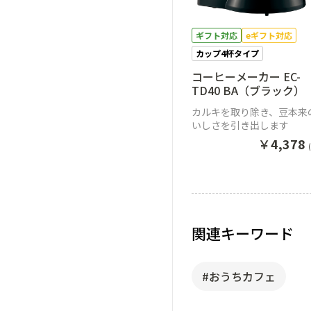
ギフト対応
eギフト対応
カップ4杯タイプ
コーヒーメーカー EC-
TD40 BA（ブラック）
カルキを取り除き、豆本来
いしさを引き出します
￥
4,378
関連キーワード
#おうちカフェ