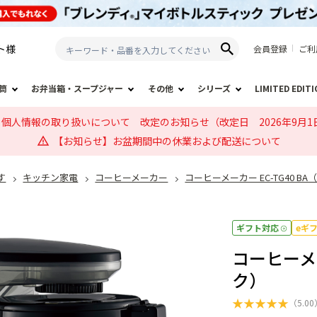
ト
様
会員登録
ご利
筒
お弁当箱・スープジャー
その他
シリーズ
LIMITED EDIT
個人情報の取り扱いについて 改定のお知らせ（改定日 2026年9月1
【お知らせ】お盆期間中の休業および配送について
す
キッチン家電
コーヒーメーカー
コーヒーメーカー EC-TG40 B
ギフト対応
eギ
コーヒーメー
ク）
★
★
★
★
★
（
5.00