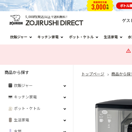
5,000円(税込)以上で送料無料！
ゲス
ZOJIRUSHI DIRECT
炊飯ジャー
キッチン家電
ポット・ケトル
生活家電
水
商品から探す
トップページ
商品から探
炊飯ジャー
キッチン家電
ポット・ケトル
生活家電
水筒