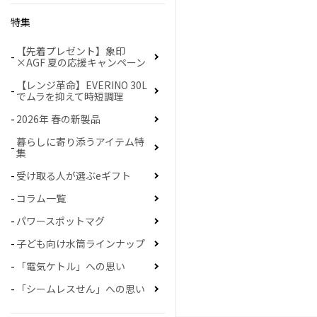
特集
【先着プレゼント】象印
×AGF 夏の応援キャンペーン
【レンジ革命】EVERINO 30L
でムラを抑えて時短調理
2026年 春の新製品
暮らしに寄り添うアイテム特
集
受け取る人が選ぶeギフト
コラム一覧
パワースポットマグ
子ども向け水筒ラインナップ
「電気ケトル」への思い
「シームレスせん」への思い