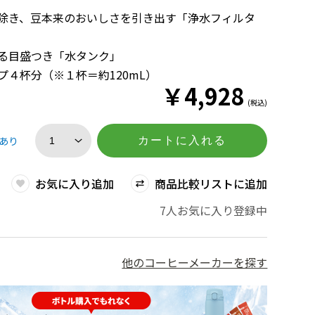
り除き、豆本来のおいしさを引き出す「浄水フィルタ
かる目盛つき「水タンク」
プ４杯分（※１杯＝約120mL）
￥
4,928
(税込)
あり
カートに入れる
お気に入り追加
商品比較リストに追加
7人お気に入り登録中
他のコーヒーメーカーを探す