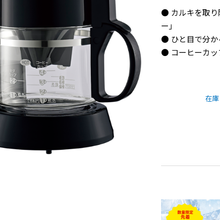
● カルキを取
ー」
● ひと目で分
● コーヒーカッ
在庫