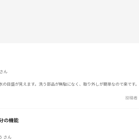
さん
で水の目盛が見えます。洗う部品が無駄になく、取り外しが簡単なので楽です
投稿者
分の機能
う さん