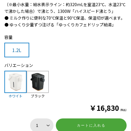
（※最小水量：給水表示ライン：約320mLを室温23℃、水温23℃
で沸かした場合）で沸とう、1300W「ハイスピード沸とう」
● ミルク作りに便利な70℃保温と90℃保温、保温切が選べます。
● ゆっくり少量ずつ注げる「ゆっくりカフェドリップ給湯」
容量
1.2L
バリエーション
ホワイト
ブラック
￥
16,830
(税込)
カートに入れる