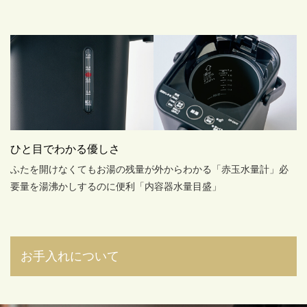
ひと目でわかる優しさ
ふたを開けなくても
お湯の残量が外からわかる「赤玉水量計」
必
要量を湯沸かしするのに便利「内容器水量目盛」
お手入れについて