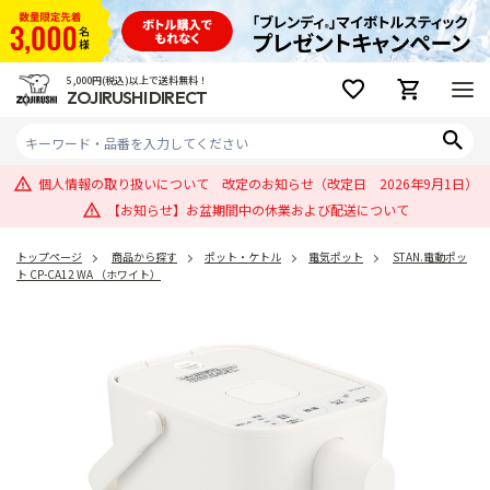
5,000円(税込)以上で送料無料！
ZOJIRUSHI DIRECT
個人情報の取り扱いについて 改定のお知らせ（改定日 2026年9月1日）
【お知らせ】お盆期間中の休業および配送について
トップページ
商品から探す
ポット・ケトル
電気ポット
STAN.電動ポッ
ト CP-CA12 WA （ホワイト）