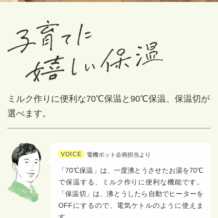
ミルク作りに便利な
70℃保温と90℃保温、保温切が
選べます。
VOICE
電機ポット企画担当より
「70℃保温」は、一度沸とうさせたお湯を70℃
で保温する、ミルク作りに便利な機能です。
「保温切」は、沸とうしたら自動でヒーターを
OFFにするので、電気ケトルのように使えま
す。