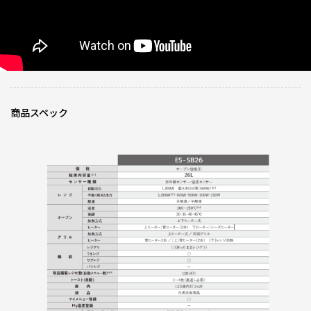
0人が参考になっ
投稿者
ZOJIRUSHIオーナーサービス会員
た
投稿日
2025/11/11 16:46:57
レビュー一覧
商品スペック