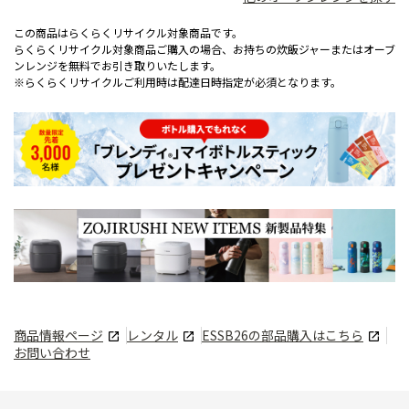
この商品はらくらくリサイクル対象商品です。
らくらくリサイクル対象商品ご購入の場合、お持ちの炊飯ジャーまたはオーブ
ンレンジを無料でお引き取りいたします。
※らくらくリサイクルご利用時は配達日時指定が必須となります。
商品情報ページ
レンタル
ESSB26
の部品購入はこちら
お問い合わせ