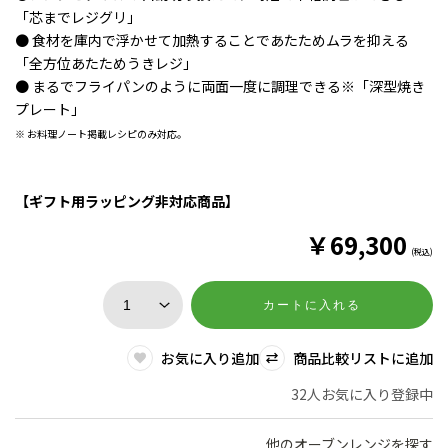
「芯までレジグリ」
● 食材を庫内で浮かせて加熱することであたためムラを抑える
「全方位あたためうきレジ」
● まるでフライパンのように両面一度に調理できる※「深型焼き
プレート」
※ お料理ノート掲載レシピのみ対応。
【ギフト用ラッピング非対応商品】
￥
69,300
(税込)
カートに入れる
お気に入り追加
商品比較リストに追加
32人お気に入り登録中
他のオーブンレンジを探す