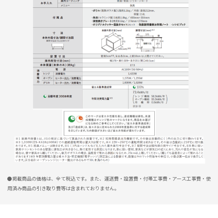
●掲載商品の価格は、全て税込です。また、運送費・設置費・付帯工事費・アース工事費・使
用済み商品の引き取り費等は含まれておりません。