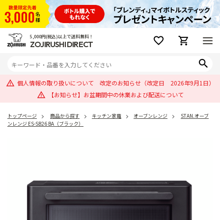
5,000円(税込)以上で送料無料！
ZOJIRUSHI DIRECT
個人情報の取り扱いについて 改定のお知らせ（改定日 2026年9月1日）
【お知らせ】お盆期間中の休業および配送について
トップページ
商品から探す
キッチン家電
オーブンレンジ
STAN.オーブ
ンレンジ ES-SB26 BA（ブラック）