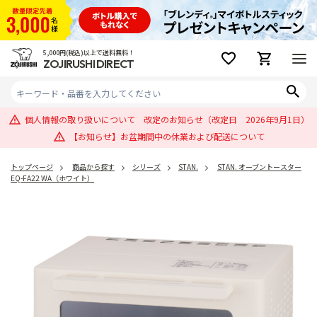
5,000円(税込)以上で送料無料！
ZOJIRUSHI DIRECT
個人情報の取り扱いについて 改定のお知らせ（改定日 2026年9月1日）
【お知らせ】お盆期間中の休業および配送について
トップページ
商品から探す
シリーズ
STAN.
STAN. オーブントースター
EQ-FA22 WA（ホワイト）