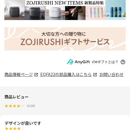
のeギフトとは？
商品情報ページ
EQFA22
の部品購入はこちら
お問い合わせ
商品レビュー
★
★
★
★
★
（
4.00
）
デザインが良いです
★
★
★
★
☆