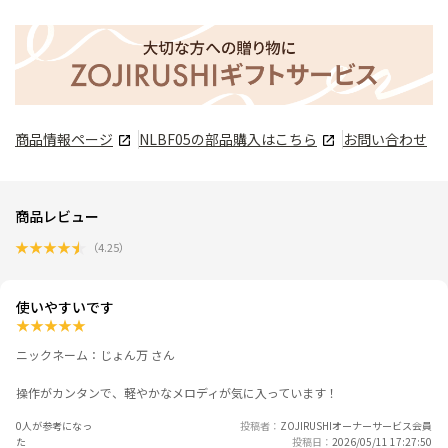
商品情報ページ
NLBF05
の部品購入はこちら
お問い合わせ
商品レビュー
★
★
★
★
★
（
4.25
）
使いやすいです
★
★
★
★
★
ニックネーム：じょん万 さん
操作がカンタンで、軽やかなメロディが気に入っています！
0人が参考になっ
投稿者
ZOJIRUSHIオーナーサービス会員
た
投稿日
2026/05/11 17:27:50