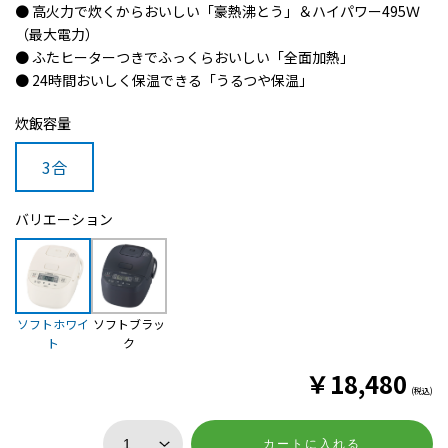
● 高火力で炊くからおいしい「豪熱沸とう」＆ハイパワー495Ｗ
（最大電力）
● ふたヒーターつきでふっくらおいしい「全面加熱」
● 24時間おいしく保温できる「うるつや保温」
炊飯容量
3合
バリエーション
ソフトホワイ
ソフトブラッ
ト
ク
￥
18,480
(税込)
カートに入れる