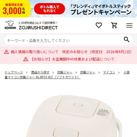
5,000円(税込)以上で送料無料！
ZOJIRUSHI DIRECT
個人情報の取り扱いについて 改定のお知らせ（改定日 2026年9月1日）
【お知らせ】お盆期間中の休業および配送について
トップページ
商品から探す
炊飯ジャー
炊飯ジャー
マイコン
小容
量マイコン炊飯ジャー NL-BF05 WZ（ソフトホワイト）