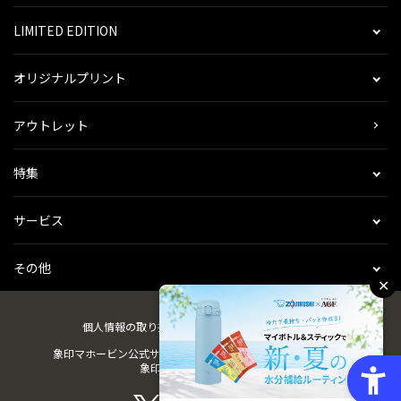
LIMITED EDITION
オリジナルプリント
アウトレット
特集
サービス
その他
✕
個人情報の取り扱い
会社概要
ご利用規約
会員規約
象印マホービン公式サイト
ZOJIRUSHIオーナーサービス
象印パーツダイレクト