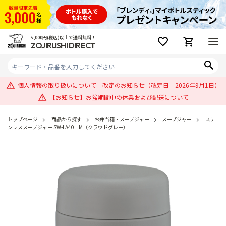
5,000円(税込)以上で送料無料！
ZOJIRUSHI DIRECT
個人情報の取り扱いについて 改定のお知らせ（改定日 2026年9月1日）
【お知らせ】お盆期間中の休業および配送について
トップページ
商品から探す
お弁当箱・スープジャー
スープジャー
ステ
ンレススープジャー SW-LA40 HM（クラウドグレー）