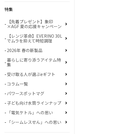
特集
【先着プレゼント】象印
×AGF 夏の応援キャンペーン
【レンジ革命】EVERINO 30L
でムラを抑えて時短調理
2026年 春の新製品
暮らしに寄り添うアイテム特
集
受け取る人が選ぶeギフト
コラム一覧
パワースポットマグ
子ども向け水筒ラインナップ
「電気ケトル」への思い
「シームレスせん」への思い