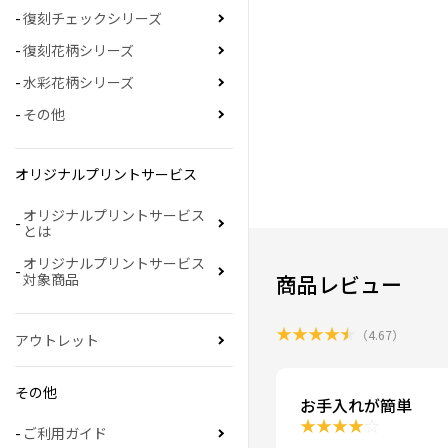
復刻チェックシリーズ
復刻花柄シリーズ
水彩花柄シリーズ
その他
オリジナルプリントサービス
オリジナルプリントサービス
とは
オリジナルプリントサービス
商品レビュー
対象商品
★
★
★
★
★
（
4.67
）
アウトレット
その他
お手入れが簡単
★
★
★
★
☆
ご利用ガイド