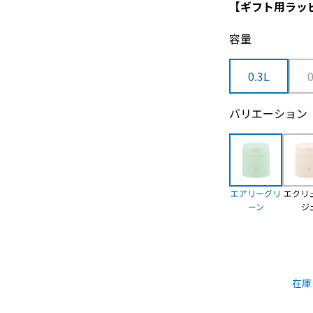
【ギフト用ラッ
容量
0.3L
バリエーション
エアリーグリ
エクリ
ーン
ジ
在庫