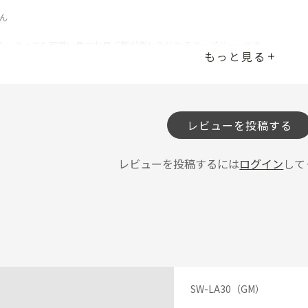
ん
た。とっても可愛い色でお昼ご飯が楽しみになるスープジャーです。
もっと見る
投稿者
レビュー一覧
レビューを投稿する
レビューを投稿するには
ログイン
して
SW-LA30（GM）