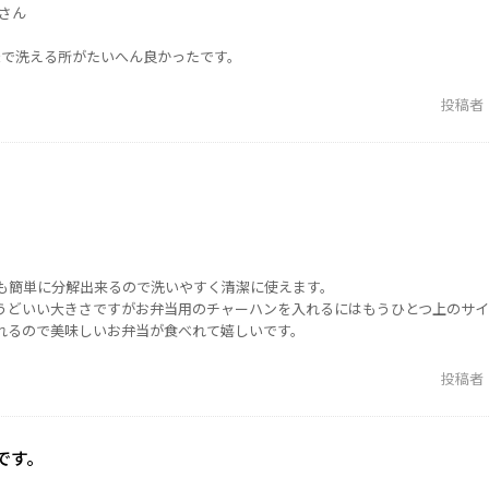
さん
機で洗える所がたいへん良かったです。
投稿者
も簡単に分解出来るので洗いやすく清潔に使えます。
うどいい大きさですがお弁当用のチャーハンを入れるにはもうひとつ上のサイ
れるので美味しいお弁当が食べれて嬉しいです。
投稿者
です。