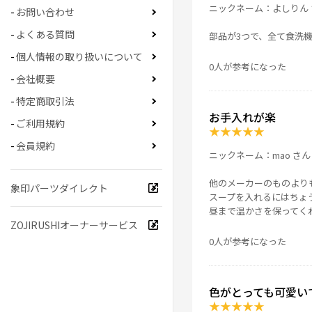
ニックネーム：よしりん 
お問い合わせ
よくある質問
部品が3つで、全て食洗
個人情報の取り扱いについて
0人が参考になった
会社概要
特定商取引法
お手入れが楽
ご利用規約
★
★
★
★
★
会員規約
ニックネーム：mao さん
他のメーカーのものより
象印パーツダイレクト
スープを入れるにはちょ
昼まで温かさを保ってく
ZOJIRUSHIオーナーサービス
0人が参考になった
色がとっても可愛い
★
★
★
★
★