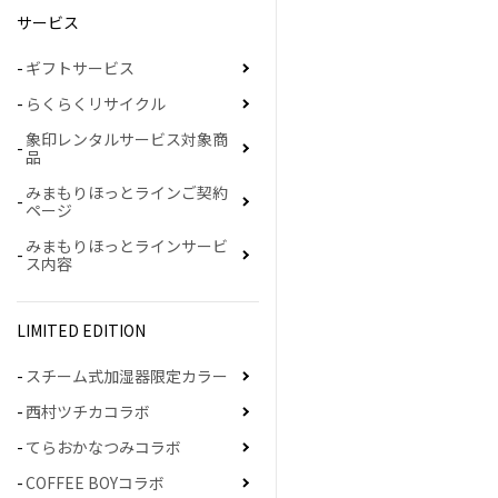
サービス
ギフトサービス
らくらくリサイクル
象印レンタルサービス対象商
品
みまもりほっとラインご契約
ページ
みまもりほっとラインサービ
ス内容
LIMITED EDITION
スチーム式加湿器限定カラー
西村ツチカコラボ
てらおかなつみコラボ
COFFEE BOYコラボ