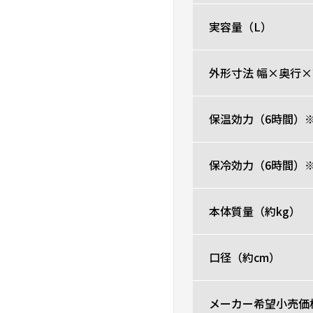
実容量（L）
外形寸法 幅×奥行×
保温効力（6時間）※
保冷効力（6時間）※
本体質量（約kg）
口径（約cm）
メーカー希望小売価