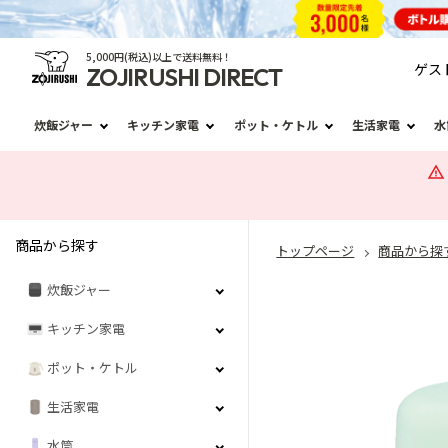
5,000円(税込)以上で送料無料！
ゲス
ZOJIRUSHI DIRECT
炊飯ジャー
キッチン家電
ポット・ケトル
生活家電
水
商品から探す
トップページ
商品から探
炊飯ジャー
キッチン家電
ポット・ケトル
生活家電
水筒