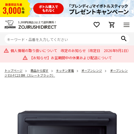
5,000円(税込)以上で送料無料！
ZOJIRUSHI DIRECT
個人情報の取り扱いについて 改定のお知らせ（改定日 2026年9月1日）
【お知らせ】お盆期間中の休業および配送について
トップページ
商品から探す
キッチン家電
オーブンレンジ
オーブンレン
ジ EU-FC23 BM（スレートブラック）