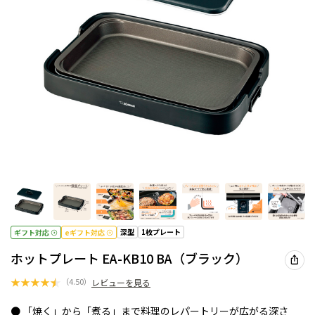
深型
1枚プレート
ギフト対応
eギフト対応
ホットプレート EA-KB10 BA（ブラック）
★
★
★
★
★
（
4.50
）
レビューを見る
● 「焼く」から「煮る」まで料理のレパートリーが広がる深さ