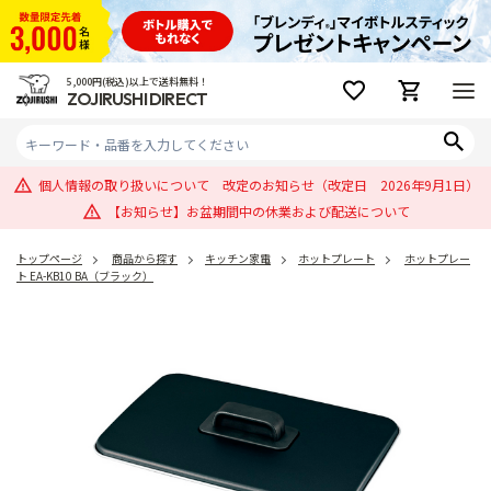
5,000円(税込)以上で送料無料！
ZOJIRUSHI DIRECT
個人情報の取り扱いについて 改定のお知らせ（改定日 2026年9月1日）
【お知らせ】お盆期間中の休業および配送について
トップページ
商品から探す
キッチン家電
ホットプレート
ホットプレー
ト EA-KB10 BA（ブラック）