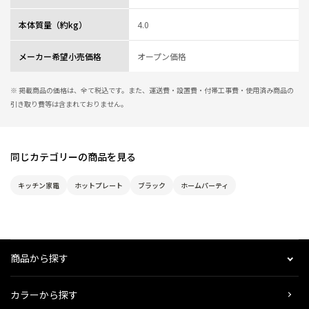
本体質量（約kg）
4.0
メーカー希望小売価格
オープン価格
※ 掲載商品の価格は、全て税込です。また、運送費・設置費・付帯工事費・使用済み商品の
引き取り費等は含まれておりません。
同じカテゴリーの商品を見る
キッチン家電
ホットプレート
ブラック
ホームパーティ
商品から探す
カラーから探す