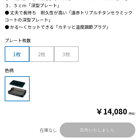
３．５ｃｍ「深型プレート」
● 丈夫で長持ち 耐久性が高い「遠赤トリプルチタンセラミック
コートの深型プレート」
● かる～くセットできる「カチッと温度調節プラグ」
プレート枚数
1枚
2枚
3枚
色柄
￥
14,080
(税込)
在庫なし
完売いたしました