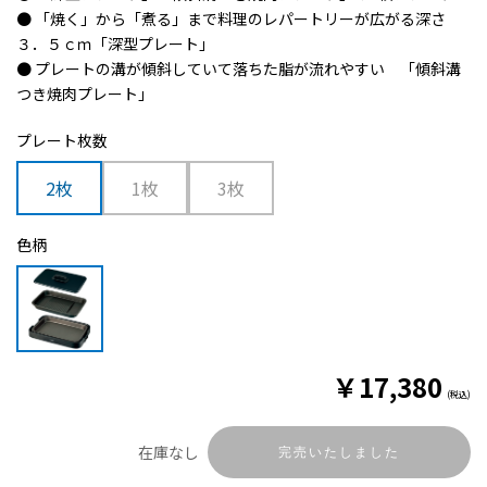
● 「焼く」から「煮る」まで料理のレパートリーが広がる深さ
３．５ｃｍ「深型プレート」
● プレートの溝が傾斜していて落ちた脂が流れやすい 「傾斜溝
つき焼肉プレート」
プレート枚数
2枚
1枚
3枚
色柄
￥
17,380
(税込)
在庫なし
完売いたしました