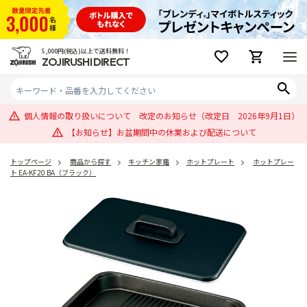
5,000円(税込)以上で送料無料！
ZOJIRUSHI DIRECT
個人情報の取り扱いについて 改定のお知らせ（改定日 2026年9月1日）
【お知らせ】お盆期間中の休業および配送について
トップページ
商品から探す
キッチン家電
ホットプレート
ホットプレー
ト EA-KF20 BA（ブラック）