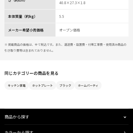
40.8×27.3×1.8
本体質量（約kg）
5.5
メーカー希望小売価格
オープン価格
※ 掲載商品の価格は、全て税込です。また、運送費・設置費・付帯工事費・使用済み商品の
引き取り費等は含まれておりません。
同じカテゴリーの商品を見る
キッチン家電
ホットプレート
ブラック
ホームパーティ
商品から探す
カラーから探す