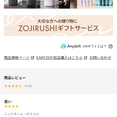
のeギフトとは？
商品情報ページ
EAKF20
の部品購入はこちら
お問い合わせ
商品レビュー
★
★
★
★
★
（
4.50
）
良い
★
★
★
★
☆
ニックネーム：ポコ さん