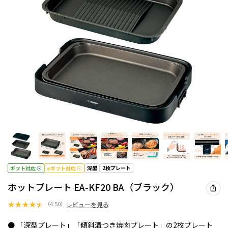
深型
2枚プレート
ギフト対応
eギフト対応
ホットプレート EA-KF20 BA（ブラック）
★
★
★
★
★
（
4.50
）
レビューを見る
● 「深型プレート」「傾斜溝つき焼肉プレート」の2枚プレート