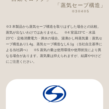
「蒸気セーブ構造」
※3※4※5
※3 本製品から蒸気セーブ構造を取りはずした場合との比較。
蒸気が出ないわけではありません。
※4 室温23°C・水温
23°C・定格消費電力・満水の場合。湯沸かし時蒸気量：蒸気セ
ーブ構造あり1.4g、蒸気セーブ構造なし6.1g （当社自主基準に
よる当社調べ）
※5 蒸気の量は使用環境や使用状況により異
なる場合があります。蒸気量は抑えられますが、結露ややけど
にご注意ください。