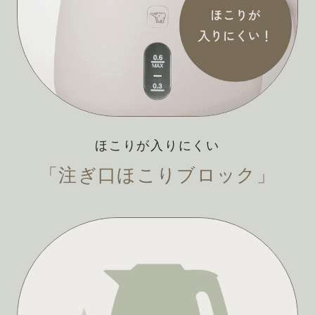
ほこりが入りにくい
「注ぎ口ほこりブロック」