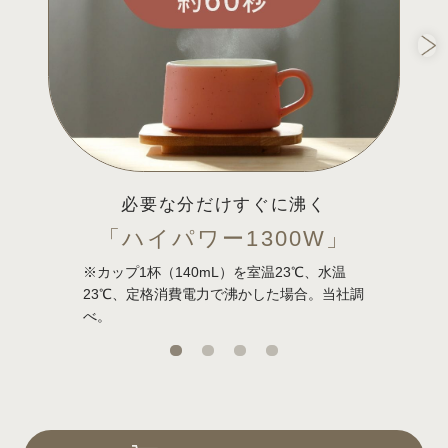
必要な分だけすぐに沸く
「ハイパワー1300W」
※カップ1杯（140mL）を室温23℃、水温
23℃、定格消費電力で沸かした場合。当社調
べ。