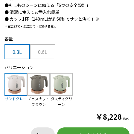
●もしものシーンに備える「6つの安全設計」
● 清潔に使えてお手入れ簡単
● カップ1杯（140mL)が約60秒でサッと沸く！ ※
※室温23℃・水温23℃・定格消費電力
容量
0.8L
0.6L
バリエーション
サンドグレー
チェスナット
ダスティグリ
ブラウン
ーン
￥
8,228
(税込)