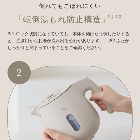
倒れてもこぼれにくい
※1※2
「転倒湯もれ防止構造」
※1 ロック状態になっていても、本体を傾けたり倒したりする
と、注ぎ口からお湯が流れ出る恐れがあります。 ※2 ふたが
しっかりと閉まっていることをご確認ください。