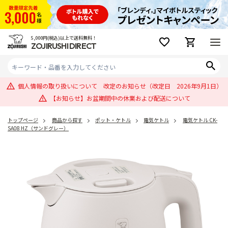
5,000円(税込)以上で送料無料！
ZOJIRUSHI DIRECT
個人情報の取り扱いについて 改定のお知らせ（改定日 2026年9月1日）
【お知らせ】お盆期間中の休業および配送について
トップページ
商品から探す
ポット・ケトル
電気ケトル
電気ケトル CK-
SA08 HZ（サンドグレー）