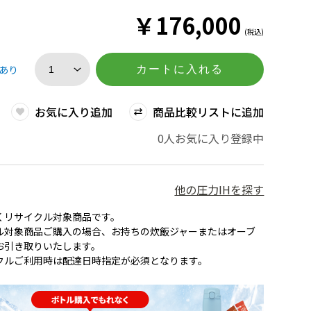
￥
176,000
(税込)
あり
カートに入れる
お気に入り追加
商品比較リストに追加
0人お気に入り登録中
他の圧力IHを探す
くリサイクル対象商品です。
ル対象商品ご購入の場合、お持ちの炊飯ジャーまたはオーブ
お引き取りいたします。
クルご利用時は配達日時指定が必須となります。