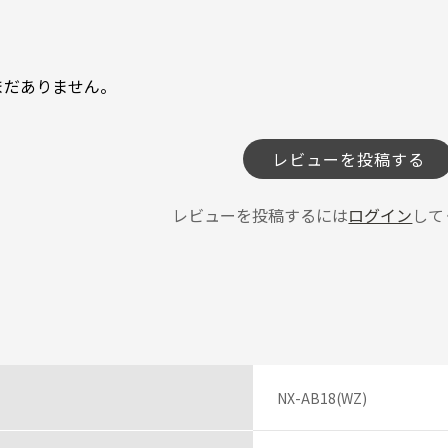
まだありません。
レビューを投稿する
レビューを投稿するには
ログイン
して
NX-AB18(WZ)