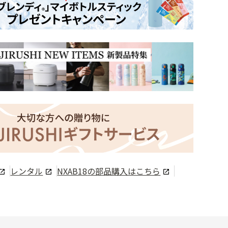
レンタル
NXAB18
の部品購入はこちら