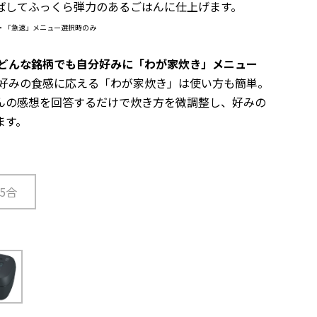
ばしてふっくら弾力のあるごはんに仕上げます。
・「急速」メニュー選択時のみ
、どんな銘柄でも自分好みに「わが家炊き」メニュー
好みの食感に応える「わが家炊き」は使い方も簡単。
んの感想を回答するだけで炊き方を微調整し、好みの
ます。
.5合
黒