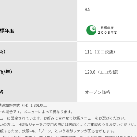
9.5
目標年度
％）
111（エコ炊飯）
h/年）
120.6（エコ炊飯）
格
オープン価格
導加熱方式（IH）1.80L以上
ューの場合です。メニューによって異なります。
ニューに設定されています。お好みに合わせて炊飯メニューをお選びください。
使いの方は、IH炊飯ジャーをご使用の際には医師とよくご相談のうえお使いください
で炊飯するため、炊飯中に「ブーン」という冷却ファンが回る音がします。