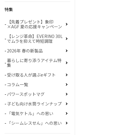
特集
【先着プレゼント】象印
×AGF 夏の応援キャンペーン
【レンジ革命】EVERINO 30L
でムラを抑えて時短調理
2026年 春の新製品
暮らしに寄り添うアイテム特
集
受け取る人が選ぶeギフト
コラム一覧
パワースポットマグ
子ども向け水筒ラインナップ
「電気ケトル」への思い
「シームレスせん」への思い