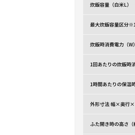
炊飯容量（白米L）
最大炊飯容量区分※
炊飯時消費電力（W
1回あたりの炊飯時消
1時間あたりの保温
外形寸法 幅×奥行×
ふた開き時の高さ（