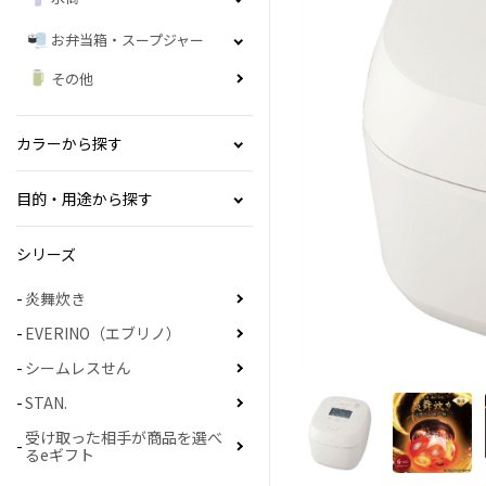
お弁当箱・スープジャー
その他
カラーから探す
目的・用途から探す
シリーズ
炎舞炊き
EVERINO（エブリノ）
シームレスせん
STAN.
受け取った相手が商品を選べ
るeギフト