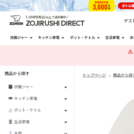
5,000円(税込)以上で送料無料！
ゲス
ZOJIRUSHI DIRECT
炊飯ジャー
キッチン家電
ポット・ケトル
生活家電
水
商品から探す
トップページ
商品から探
炊飯ジャー
キッチン家電
ポット・ケトル
生活家電
水筒