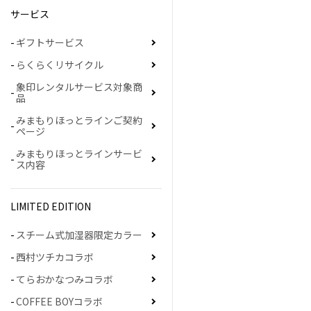
サービス
ギフトサービス
らくらくリサイクル
象印レンタルサービス対象商
品
みまもりほっとラインご契約
ページ
みまもりほっとラインサービ
ス内容
LIMITED EDITION
スチーム式加湿器限定カラー
西村ツチカコラボ
てらおかなつみコラボ
COFFEE BOYコラボ