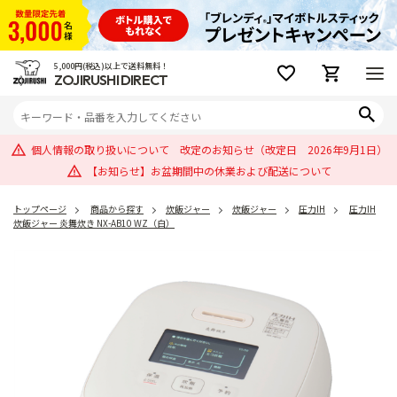
5,000円(税込)以上で送料無料！
ZOJIRUSHI DIRECT
個人情報の取り扱いについて 改定のお知らせ（改定日 2026年9月1日）
【お知らせ】お盆期間中の休業および配送について
トップページ
商品から探す
炊飯ジャー
炊飯ジャー
圧力IH
圧力IH
炊飯ジャー 炎舞炊き NX-AB10 WZ（白）