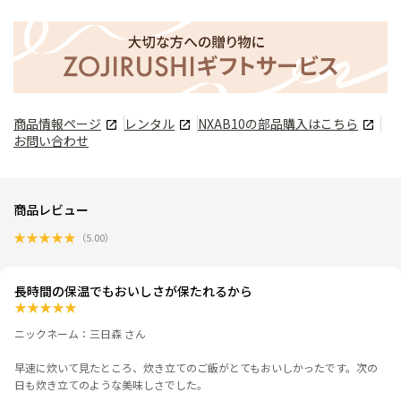
商品情報ページ
レンタル
NXAB10
の部品購入はこちら
お問い合わせ
商品レビュー
★
★
★
★
★
（
5.00
）
長時間の保温でもおいしさが保たれるから
★
★
★
★
★
ニックネーム：三日森 さん
早速に炊いて見たところ、炊き立てのご飯がとてもおいしかったです。次の
日も炊き立てのような美味しさでした。