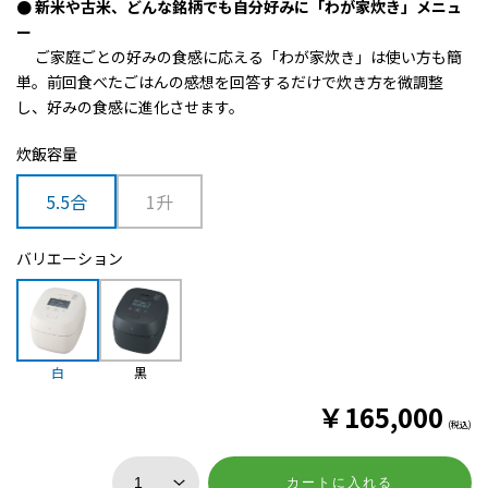
● 新米や古米、どんな銘柄でも自分好みに「わが家炊き」メニュ
ー
ご家庭ごとの好みの食感に応える「わが家炊き」は使い方も簡
単。
前回食べたごはんの感想を回答するだけで炊き方を微調整
し、好みの食感に進化させます。
炊飯容量
5.5合
1升
バリエーション
白
黒
￥
165,000
(税込)
カートに入れる