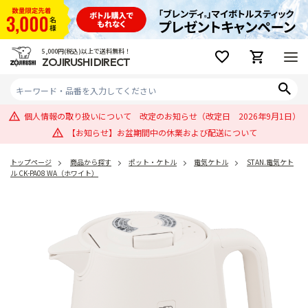
5,000円(税込)以上で送料無料！
ZOJIRUSHI DIRECT
個人情報の取り扱いについて 改定のお知らせ（改定日 2026年9月1日）
【お知らせ】お盆期間中の休業および配送について
トップページ
商品から探す
ポット・ケトル
電気ケトル
STAN.電気ケト
ル CK-PA08 WA（ホワイト）