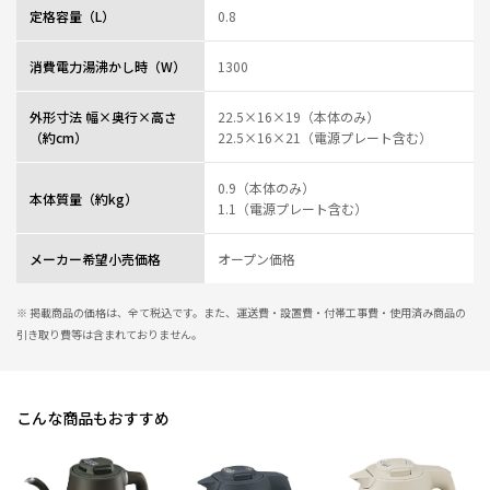
定格容量（L）
0.8
消費電力湯沸かし時（W）
1300
外形寸法 幅×奥行×高さ
22.5×16×19（本体のみ）
（約cm）
22.5×16×21（電源プレート含む）
0.9（本体のみ）
本体質量（約kg）
1.1（電源プレート含む）
メーカー希望小売価格
オープン価格
※ 掲載商品の価格は、全て税込です。また、運送費・設置費・付帯工事費・使用済み商品の
引き取り費等は含まれておりません。
こんな商品もおすすめ