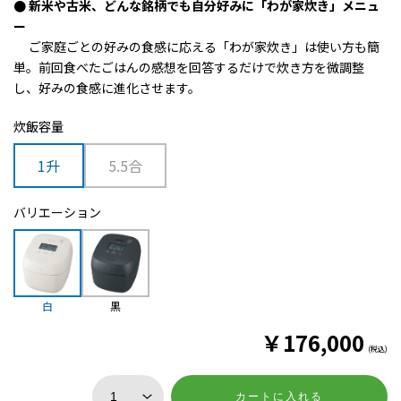
● 新米や古米、どんな銘柄でも自分好みに「わが家炊き」メニュ
ー
ご家庭ごとの好みの食感に応える「わが家炊き」は使い方も簡
単。
前回食べたごはんの感想を回答するだけで炊き方を微調整
し、好みの食感に進化させます。
炊飯容量
1升
5.5合
バリエーション
白
黒
￥
176,000
(税込)
カートに入れる