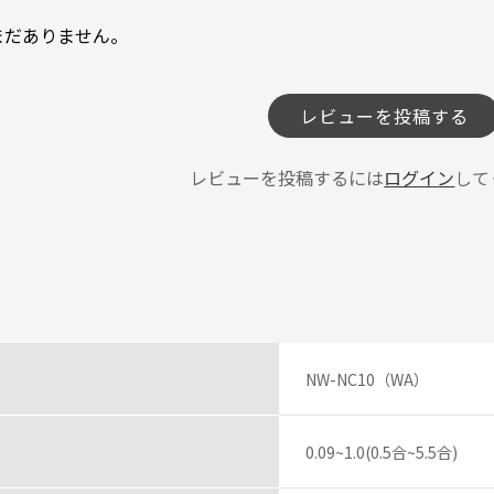
まだありません。
レビューを投稿する
レビューを投稿するには
ログイン
して
NW-NC10（WA）
0.09~1.0(0.5合~5.5合)