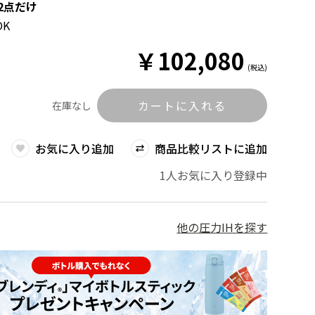
2点だけ
K
￥
102,080
(税込)
カートに入れる
在庫なし
お気に入り追加
商品比較リストに追加
1人お気に入り登録中
他の圧力IHを探す