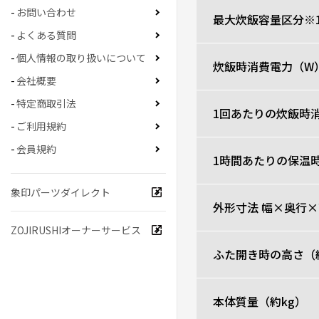
お問い合わせ
最大炊飯容量区分※
よくある質問
個人情報の取り扱いについて
炊飯時消費電力（W
会社概要
特定商取引法
1回あたりの炊飯時消
ご利用規約
会員規約
1時間あたりの保温
象印パーツダイレクト
外形寸法 幅×奥行×
ZOJIRUSHIオーナーサービス
ふた開き時の高さ（
本体質量（約kg）