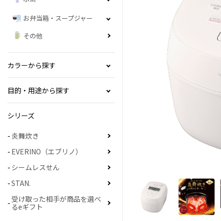
お弁当箱・スープジャー
その他
カラーから探す
目的・用途から探す
シリーズ
炎舞炊き
EVERINO（エブリノ）
シームレスせん
STAN.
受け取った相手が商品を選べ
るeギフト