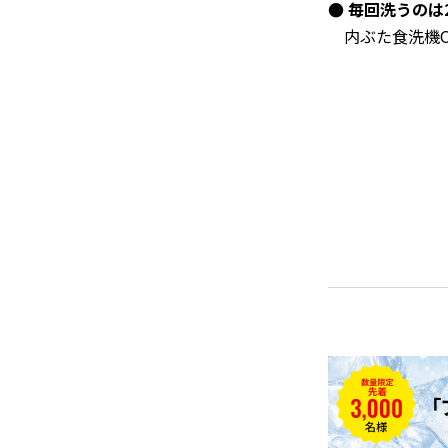
● 毎回洗うのは
内ぶた食洗機O