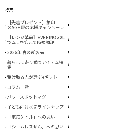
特集
【先着プレゼント】象印
×AGF 夏の応援キャンペーン
【レンジ革命】EVERINO 30L
でムラを抑えて時短調理
2026年 春の新製品
暮らしに寄り添うアイテム特
集
受け取る人が選ぶeギフト
コラム一覧
パワースポットマグ
子ども向け水筒ラインナップ
「電気ケトル」への思い
「シームレスせん」への思い