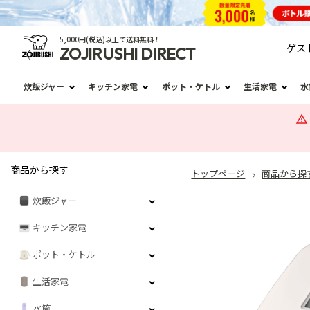
5,000円(税込)以上で送料無料！
ゲス
ZOJIRUSHI DIRECT
炊飯ジャー
キッチン家電
ポット・ケトル
生活家電
水
商品から探す
トップページ
商品から探
炊飯ジャー
キッチン家電
ポット・ケトル
生活家電
水筒