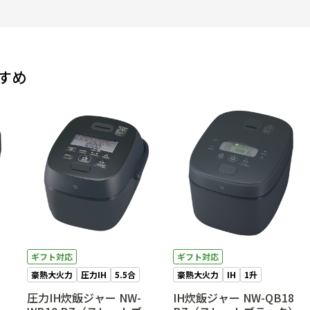
すめ
ギフト対応
ギフト対応
豪熱大火力
圧力IH
5.5合
豪熱大火力
IH
1升
圧力IH炊飯ジャー NW-
IH炊飯ジャー NW-QB18