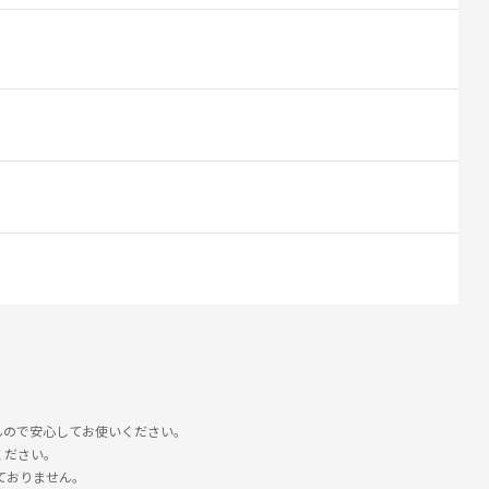
。
んので安心してお使いください。
ください。
ておりません。