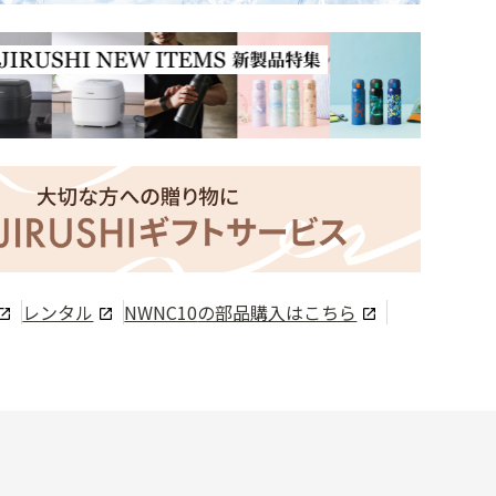
レンタル
NWNC10
の部品購入はこちら