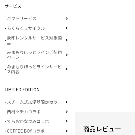
サービス
ギフトサービス
らくらくリサイクル
象印レンタルサービス対象商
品
みまもりほっとラインご契約
ページ
みまもりほっとラインサービ
ス内容
LIMITED EDITION
スチーム式加湿器限定カラー
西村ツチカコラボ
てらおかなつみコラボ
商品レビュー
COFFEE BOYコラボ