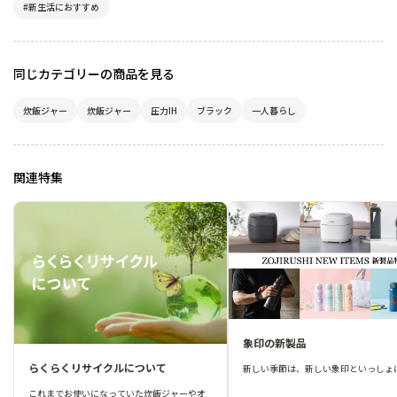
#新生活におすすめ
同じカテゴリーの商品を見る
炊飯ジャー
炊飯ジャー
圧力IH
ブラック
一人暮らし
関連特集
象印の新製品
らくらくリサイクルについて
新しい季節は、新しい象印といっしょ
これまでお使いになっていた炊飯ジャーやオ