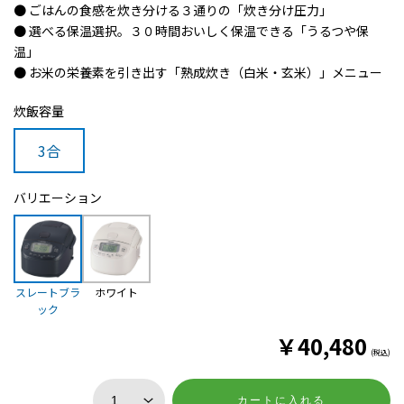
● ごはんの食感を炊き分ける３通りの「炊き分け圧力」
● 選べる保温選択。３０時間おいしく保温できる「うるつや保
温」
● お米の栄養素を引き出す「熟成炊き（白米・玄米）」メニュー
炊飯容量
3合
バリエーション
スレートブラ
ホワイト
ック
￥
40,480
(税込)
カートに入れる