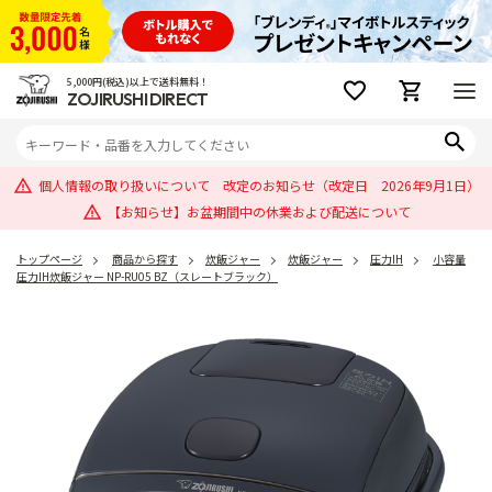
5,000円(税込)以上で送料無料！
ZOJIRUSHI DIRECT
個人情報の取り扱いについて 改定のお知らせ（改定日 2026年9月1日）
【お知らせ】お盆期間中の休業および配送について
トップページ
商品から探す
炊飯ジャー
炊飯ジャー
圧力IH
小容量
圧力IH炊飯ジャー NP-RU05 BZ（スレートブラック）