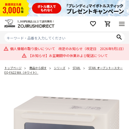
5,000円(税込)以上で送料無料！
ZOJIRUSHI DIRECT
個人情報の取り扱いについて 改定のお知らせ（改定日 2026年9月1日）
【お知らせ】お盆期間中の休業および配送について
トップページ
商品から探す
シリーズ
STAN.
STAN. オーブントースター
EQ-FA22 WA（ホワイト）