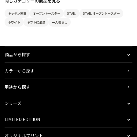
同じカテゴリーの商品を見る
キッチン家電
オーブントースター
STAN.
STAN. オーブントースター
ホワイト
ギフトに最適
一人暮らし
商品から探す
カラーから探す
用途から探す
シリーズ
LIMITED EDITION
オリジナルプリント