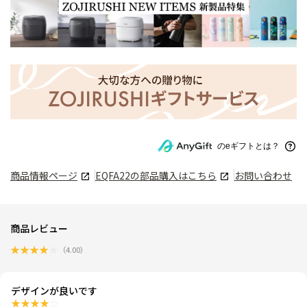
のeギフトとは？
商品情報ページ
EQFA22
の部品購入はこちら
お問い合わせ
商品レビュー
★
★
★
★
★
（
4.00
）
デザインが良いです
★
★
★
★
☆