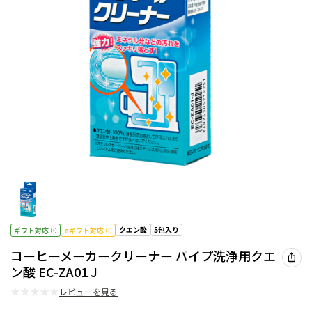
クエン酸
5包入り
ギフト対応
eギフト対応
コーヒーメーカークリーナー パイプ洗浄用クエ
ン酸 EC-ZA01 J
★
★
★
★
★
レビューを見る