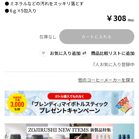
● ミネラルなどの汚れをスッキリ落とす
● 6ｇ×5包入り
￥
308
(税込)
在庫なし
カートに入れる
お気に入り追加
商品比較リストに追加
7人お気に入り登録中
他のコーヒーメーカーを探す