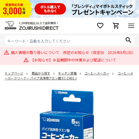
5,000円(税込)以上で送料無料！
ZOJIRUSHI DIRECT
個人情報の取り扱いについて 改定のお知らせ（改定日 2026年9月1日）
【お知らせ】お盆期間中の休業および配送について
トップページ
商品から探す
キッチン家電
コーヒーメーカー
コーヒーメ
ーカークリーナー パイプ洗浄用クエン酸 EC-ZA01 J