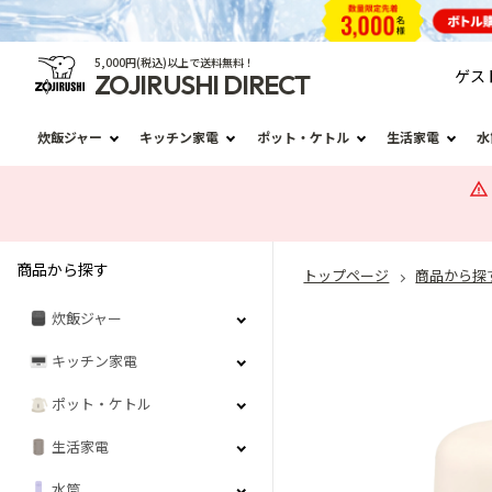
5,000円(税込)以上で送料無料！
ゲス
ZOJIRUSHI DIRECT
炊飯ジャー
キッチン家電
ポット・ケトル
生活家電
水
商品から探す
トップページ
商品から探
炊飯ジャー
キッチン家電
ポット・ケトル
生活家電
水筒