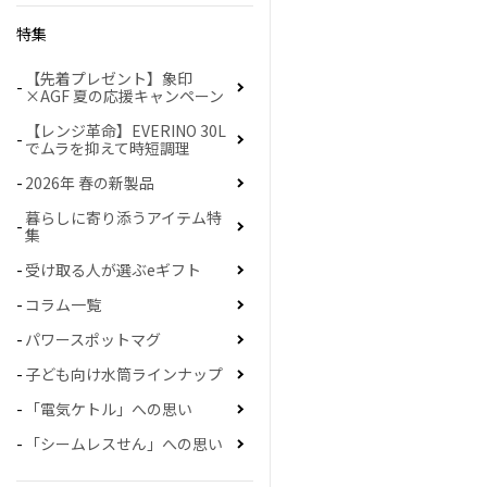
特集
【先着プレゼント】象印
×AGF 夏の応援キャンペーン
【レンジ革命】EVERINO 30L
でムラを抑えて時短調理
2026年 春の新製品
暮らしに寄り添うアイテム特
集
受け取る人が選ぶeギフト
コラム一覧
パワースポットマグ
子ども向け水筒ラインナップ
「電気ケトル」への思い
「シームレスせん」への思い