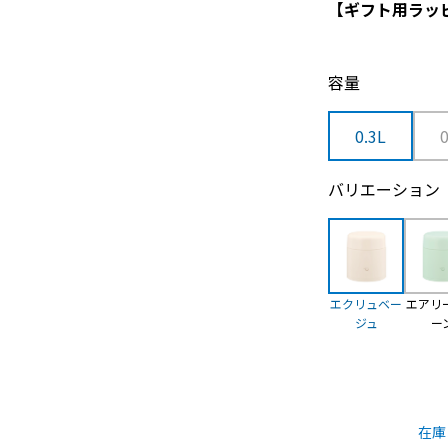
【ギフト用ラッ
容量
0.3L
バリエーション
エクリュベー
エアリ
ジュ
ー
在庫