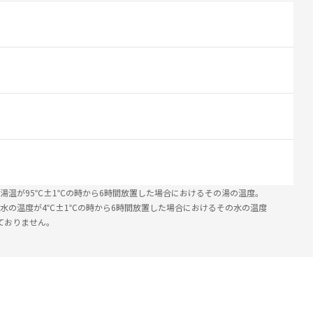
湯温が95℃±1℃の時から6時間放置した場合におけるその湯の温度。
で水の温度が4℃±1℃の時から6時間放置した場合におけるその水の温度
ておりません。