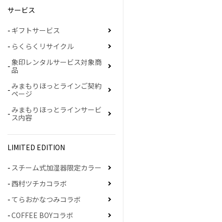
サービス
ギフトサービス
らくらくリサイクル
象印レンタルサービス対象商
品
みまもりほっとラインご契約
ページ
みまもりほっとラインサービ
ス内容
LIMITED EDITION
スチーム式加湿器限定カラー
西村ツチカコラボ
てらおかなつみコラボ
COFFEE BOYコラボ