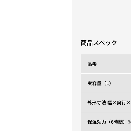
商品スペック
品番
実容量（L）
外形寸法 幅×奥行×
保温効力（6時間）※