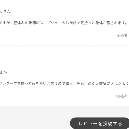
ん さん
ですが、昼休みの象印のスープジャーのおかげで気持ちと身体が癒されます。
投稿者
さん
かいスープを持って行きたいと言うので購入。色も可愛く大変気に入ったよう
投稿者
レビューを投稿する