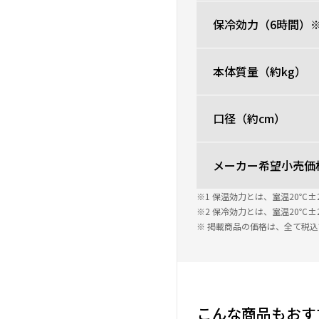
保冷効力（6時間）※
本体質量（約kg）
口径（約cm）
メーカー希望小売価
※1 保温効力とは、室温20
※2 保冷効力とは、室温20
※ 掲載商品の価格は、全て税
こんな商品もおす