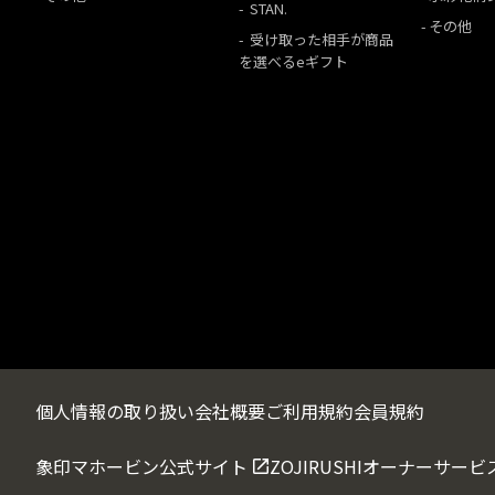
STAN.
その他
受け取った相手が商品
を選べるeギフト
個人情報の取り扱い
会社概要
ご利用規約
会員規約
象印マホービン公式サイト
ZOJIRUSHIオーナーサービ