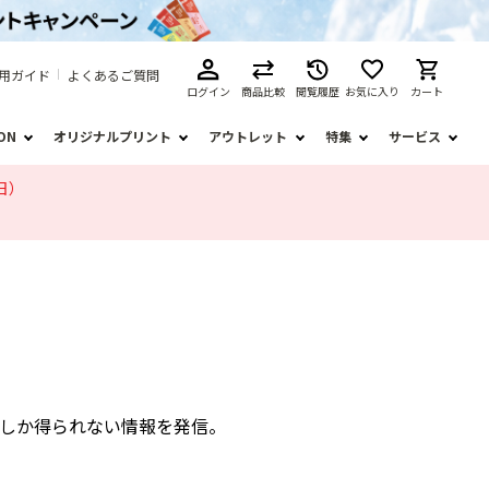
用ガイド
よくあるご質問
ログイン
商品比較
閲覧履歴
お気に入り
カート
ION
オリジナルプリント
アウトレット
特集
サービス
日）
しか得られない情報を発信。