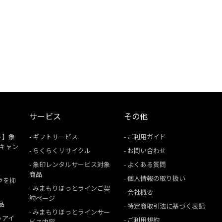
サービス
その他
ト】象
ギフトサービス
ご利用ガイド
援キャン
らくらくリサイクル
お問い合わせ
象印レンタルサービス対象
よくある質問
商品
個人情報の取り扱い
ムラを抑
みまもりほっとラインご契
会社概要
約ページ
品
特定商取引法に基づく表記
みまもりほっとラインサー
うアイ
ご利用規約
ビス内容