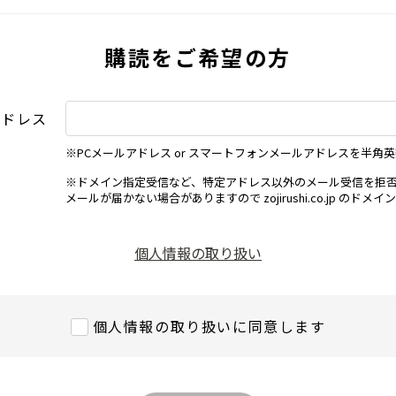
購読をご希望の方
アドレス
※PCメールアドレス or スマートフォンメールアドレスを半角
※ドメイン指定受信など、特定アドレス以外のメール受信を拒
メールが届かない場合がありますので zojirushi.co.jp のド
個人情報の取り扱い
個人情報の取り扱いに同意します