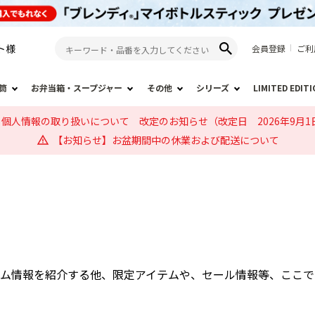
ト
様
会員登録
ご利
筒
お弁当箱・スープジャー
その他
シリーズ
LIMITED EDIT
個人情報の取り扱いについて 改定のお知らせ（改定日 2026年9月1
【お知らせ】お盆期間中の休業および配送について
テム情報を紹介する他、限定アイテムや、セール情報等、ここで