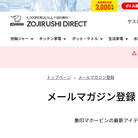
5,000円(税込)以上で送料無料！
ゲス
ZOJIRUSHI DIRECT
炊飯ジャー
キッチン家電
ポット・ケトル
生活家電
水
トップページ
メールマガジン登録
メールマガジン登録
象印マホービンの最新アイ