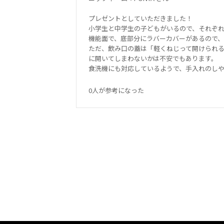
プレゼントとしていただきました！
小学生と中学生の子どもがいるので、それぞれ
機能面で、底部分にラバーカバーがあるので
ただ、飲み口の蓋は「軽くねじって開けられ
に開いてしまわないかは不安でもあります。
食洗機にも対応しているようで、手入れのし
0人が参考になった