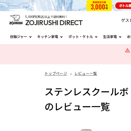
5,000円(税込)以上で送料無料！
ゲス
ZOJIRUSHI DIRECT
炊飯ジャー
キッチン家電
ポット・ケトル
生活家電
水
トップページ
レビュー一覧
ステンレスクールボト
のレビュー一覧