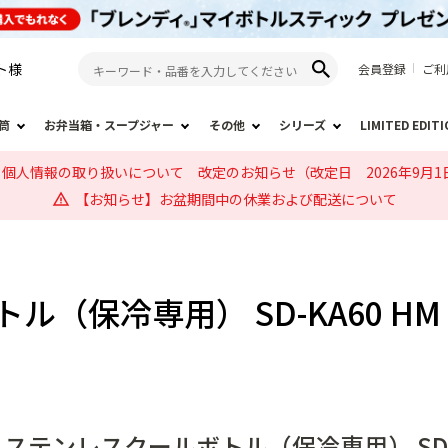
ト
様
会員登録
ご利
筒
お弁当箱・スープジャー
その他
シリーズ
LIMITED EDIT
個人情報の取り扱いについて 改定のお知らせ（改定日 2026年9月1
【お知らせ】お盆期間中の休業および配送について
ル（保冷専用） SD-KA60 
ステンレスクールボトル（保冷専用） SD-