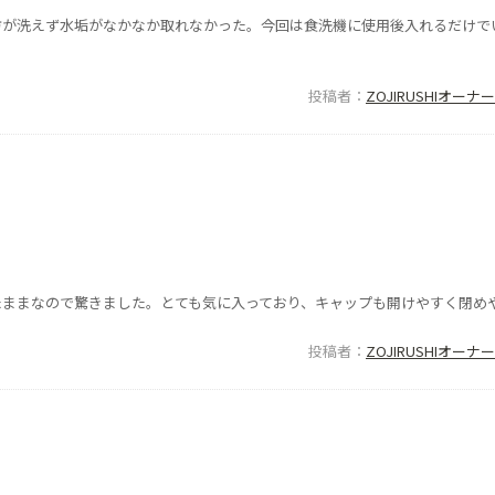
方が洗えず水垢がなかなか取れなかった。今回は食洗機に使用後入れるだけで
投稿者
ZOJIRUSHIオー
たままなので驚きました。とても気に入っており、キャップも開けやすく閉め
投稿者
ZOJIRUSHIオー