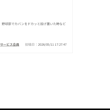
、野球部でカバンをドカッと投げ置いた時など
ナーサービス会員
投稿日
2026/05/11 17:27:47