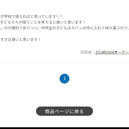
が学校で使えればと思っています^_^
、子どもたちが使うことを考えると良いと思います！
る」のが便利でありつつ、中学生の子どもはカバンの中に入れて持ち運ぶので
やすさは良いと思います！
投稿者
ZOJIRUSHIオー
1
商品ページに戻る