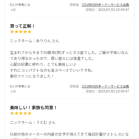
0人が参考にな
投稿者
ZOJIRUSHIオーナーサービス会員
った
投稿日
2025/07/02 10:59:47
買って正解！
★
★
★
★
★
ニックネーム：ありりん さん
生まれてから今まで50数年(笑)ずっとガス釜でした。ご飯が不味いなん
てあり得なかったので、買い替えには慎重でした。
心配は杞憂に終わり、とても美味しい♪
それにコンパクトなのも省スペースでいいですね。
象印ファンになりました！
0人が参考にな
投稿者
ZOJIRUSHIオーナーサービス会員
った
投稿日
2025/07/02 10:59:47
美味しい！家族も同意！
★
★
★
★
★
ニックネーム：うえむ さん
以前の他のメーカーの内釜の文字が消えてきて毎日計量がストレスにな