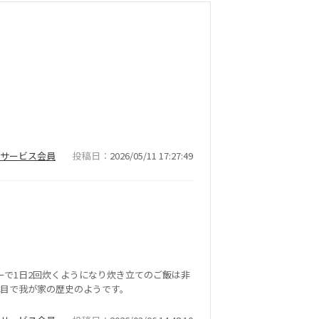
ナーサービス会員
投稿日
2026/05/11 17:27:49
で1日2回炊くようになり炊き立てのご飯は非
代目で我が家の歴史のようです。