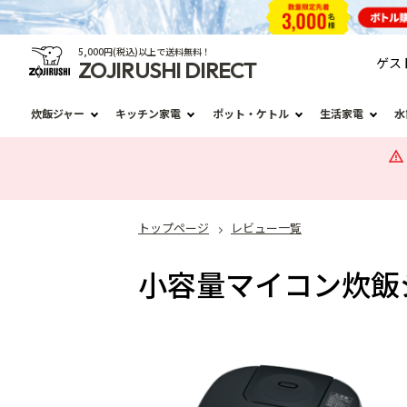
5,000円(税込)以上で送料無料！
ゲス
ZOJIRUSHI DIRECT
炊飯ジャー
キッチン家電
ポット・ケトル
生活家電
水
トップページ
レビュー一覧
小容量マイコン炊飯ジ