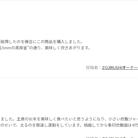
が故障したのを機会にこの商品を購入しました。
る5mmの黒厚釜”の通り、美味しく炊きあがります。
投稿者
ZOJIRUSHIオー
ました。主食のお米を美味しく食べたいと思うようになり、小さい炊飯ジャー
のせいで、太るのを敬遠し運動をしています。結婚してから象印炊飯器は4