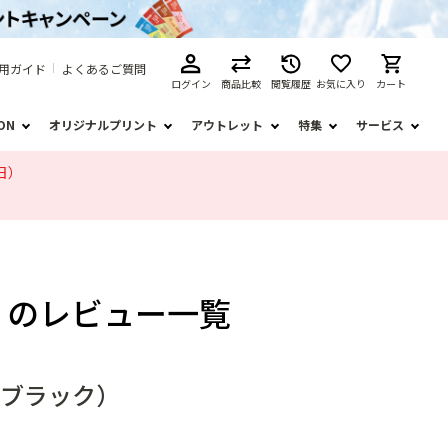
用ガイド
よくあるご質問
ログイン
商品比較
閲覧履歴
お気に入り
カート
ION
オリジナルプリント
アウトレット
特集
サービス
日）
ク）のレビュー一覧
A（ブラック）