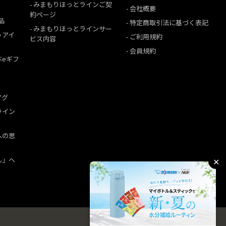
みまもりほっとラインご契
会社概要
約ページ
品
特定商取引法に基づく表記
みまもりほっとラインサー
うアイ
ご利用規約
ビス内容
会員規約
ぶeギフ
マグ
ライン
への思
ん」へ
✕