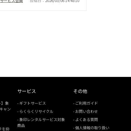
ナーサービス会員
投稿日
2026/03/06 14:48:10
サービス
その他
ト】象
ギフトサービス
ご利用ガイド
援キャン
らくらくリサイクル
お問い合わせ
象印レンタルサービス対象
よくある質問
商品
個人情報の取り扱い
ムラを抑