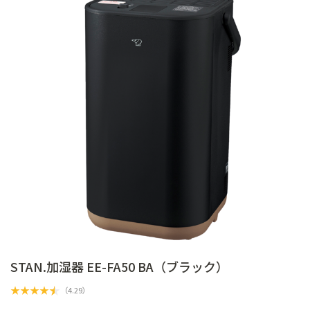
STAN.加湿器 EE-FA50 BA（ブラック）
★
★
★
★
★
（
4.29
）