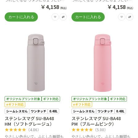
ワンタッチマグ。
ワンタッチマグ。
￥
￥
4,158
4,158
(税込)
(税込)
オリジナルプリント対象
ギフト対応
オリジナルプリント対象
ギフト対応
eギフト対応
eギフト対応
シームレスせん
ワンタッチ
0.48L
シームレスせん
ワンタッチ
0.48L
ステンレスマグ SU-BA48
ステンレスマグ SU-BA48
HM（ソフトグレージュ）
PM（ブルームピンク）
★
★
★
★
★
★
★
★
★
★
（
4.86
）
（
5.00
）
やさしい色合いで、ふとした瞬間も
やさしい色合いで、ふとした瞬間も