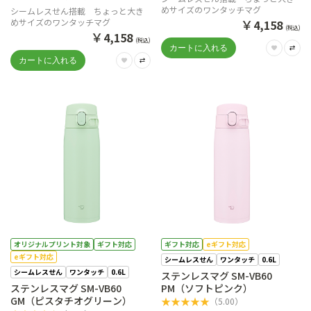
めサイズのワンタッチマグ
シームレスせん搭載 ちょっと大き
￥
めサイズのワンタッチマグ
4,158
(税込)
￥
4,158
(税込)
オリジナルプリント対象
ギフト対応
ギフト対応
eギフト対応
eギフト対応
シームレスせん
ワンタッチ
0.6L
シームレスせん
ワンタッチ
0.6L
ステンレスマグ SM-VB60
ステンレスマグ SM-VB60
PM（ソフトピンク）
GM（ピスタチオグリーン）
★
★
★
★
★
（
5.00
）