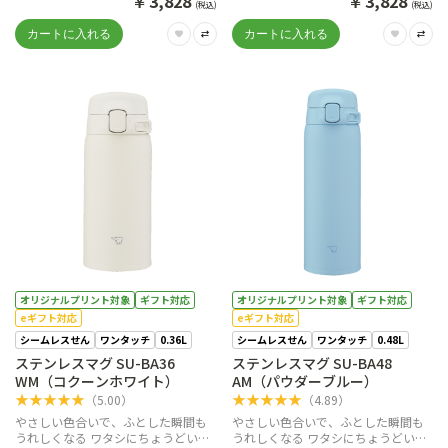
￥
￥
3,828
3,828
(税込)
(税込)
オリジナルプリント対象
ギフト対応
オリジナルプリント対象
ギフト対応
eギフト対応
eギフト対応
シームレスせん
ワンタッチ
0.36L
シームレスせん
ワンタッチ
0.48L
ステンレスマグ SU-BA36
ステンレスマグ SU-BA48
WM（コクーンホワイト）
AM（パウダーブルー）
★
★
★
★
★
★
★
★
★
★
（
5.00
）
（
4.89
）
やさしい色合いで、ふとした瞬間も
やさしい色合いで、ふとした瞬間も
うれしくなる ワタシにちょうどいい
うれしくなる ワタシにちょうどいい