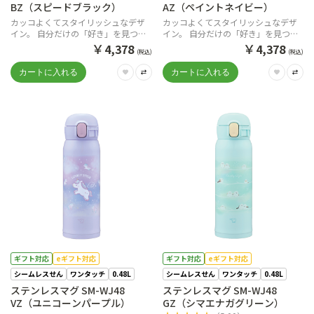
BZ（スピードブラック）
AZ（ペイントネイビー）
カッコよくてスタイリッシュなデザ
カッコよくてスタイリッシュなデザ
イン。 自分だけの「好き」を見つけ
イン。 自分だけの「好き」を見つけ
て一緒に出かけよう。
て一緒に出かけよう。
￥
￥
4,378
4,378
(税込)
(税込)
ギフト対応
eギフト対応
ギフト対応
eギフト対応
シームレスせん
ワンタッチ
0.48L
シームレスせん
ワンタッチ
0.48L
ステンレスマグ SM-WJ48
ステンレスマグ SM-WJ48
VZ（ユニコーンパープル）
GZ（シマエナガグリーン）