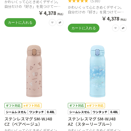
★
★
★
★
★
（
5.00
）
かわいくって心ときめくデザイン。
自分だけの「好き」を見つけて一緒
かわいくって心ときめくデザイン。
に出かけよう。
￥
4,378
自分だけの「好き」を見つけて一緒
(税込)
に出かけよう。
￥
4,378
(税込)
ギフト対応
eギフト対応
ギフト対応
eギフト対応
シームレスせん
ワンタッチ
0.48L
シームレスせん
ワンタッチ
0.48L
ステンレスマグ SM-WJ48
ステンレスマグ SM-WJ48
CZ（ベアベージュ）
AZ（スターリーブルー）
かわいくって心ときめくデザイン。
かわいくって心ときめくデザイン。