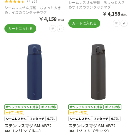
★
★
★
★
★
（
4.36
）
シームレスせん搭載 ちょっと大き
めサイズのワンタッチマグ
シームレスせん搭載 ちょっと大き
￥
めサイズのワンタッチマグ
4,158
(税込)
￥
4,158
(税込)
オリジナルプリント対象
ギフト対応
オリジナルプリント対象
ギフト対応
eギフト対応
eギフト対応
シームレスせん
ワンタッチ
0.72L
シームレスせん
ワンタッチ
0.72L
ステンレスマグ SM-VB72
ステンレスマグ SM-VB72
AM（マリンブルー）
BM（ソフトブラック）