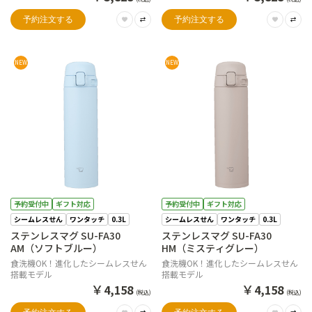
予約注文する
予約注文する
NEW
NEW
予約受付中
ギフト対応
予約受付中
ギフト対応
シームレスせん
ワンタッチ
0.3L
シームレスせん
ワンタッチ
0.3L
ステンレスマグ SU-FA30
ステンレスマグ SU-FA30
AM（ソフトブルー）
HM（ミスティグレー）
食洗機OK！進化したシームレスせん
食洗機OK！進化したシームレスせん
搭載モデル
搭載モデル
￥
￥
4,158
4,158
(税込)
(税込)