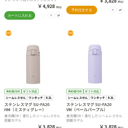
￥
3,828
(税込)
￥
4,928
(税込)
予約注文する
NEW
NEW
予約受付中
ギフト対応
予約受付中
ギフト対応
シームレスせん
ワンタッチ
0.2L
シームレスせん
ワンタッチ
0.2L
ステンレスマグ SU-FA20
ステンレスマグ SU-FA20
HM（ミスティグレー）
VM（ペールパープル）
食洗機OK！進化したシームレスせん
食洗機OK！進化したシームレスせん
搭載モデル
搭載モデル
￥
￥
3,828
3,828
(税込)
(税込)