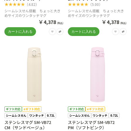
★
★
★
★
★
★
★
★
★
★
（
4.82
）
（
5.00
）
シームレスせん搭載 ちょっと大き
シームレスせん搭載 ちょっと大き
めサイズのワンタッチマグ
めサイズのワンタッチマグ
￥
￥
4,378
4,378
(税込)
(税込)
ギフト対応
eギフト対応
ギフト対応
eギフト対応
シームレスせん
ワンタッチ
0.72L
シームレスせん
ワンタッチ
0.72L
ステンレスマグ SM-VB72
ステンレスマグ SM-VB72
CM（サンドベージュ）
PM（ソフトピンク）