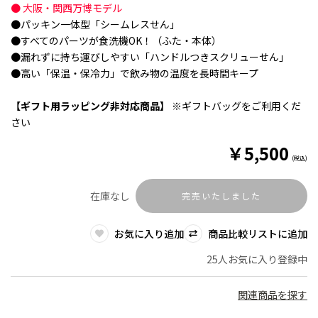
● 大阪・関西万博モデル
●パッキン一体型「シームレスせん」
●すべてのパーツが食洗機OK！（ふた・本体）
●漏れずに持ち運びしやすい「ハンドルつきスクリューせん」
●高い「保温・保冷力」で飲み物の温度を長時間キープ
【ギフト用ラッピング非対応商品】
※ギフトバッグをご利用くだ
さい
￥
5,500
(税込)
在庫なし
完売いたしました
お気に入り追加
商品比較リストに追加
25人お気に入り登録中
関連商品を探す