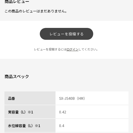
商品レビュー
この商品のレビューはまだありません。
レビューを投稿する
レビューを投稿するには
ログイン
してください。
商品スペック
品番
SX-JS40B（HM）
実容量（L）※1
0.42
水位線容量（L）※1
0.4