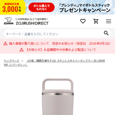
5,000円(税込)以上で送料無料！
ZOJIRUSHI DIRECT
個人情報の取り扱いについて 改定のお知らせ（改定日 2026年9月1日）
【お知らせ】お盆期間中の休業および配送について
トップページ
【大阪・関西万博モデル】ステンレスキャリータンブラー SX-JS40B
HM（シアーグレー）