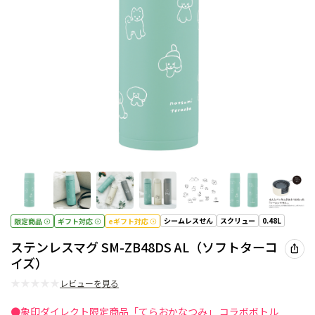
シームレスせん
スクリュー
0.48L
限定商品
ギフト対応
eギフト対応
ステンレスマグ SM-ZB48DS AL（ソフトターコ
イズ）
★
★
★
★
★
レビューを見る
●象印ダイレクト限定商品「てらおかなつみ」 コラボボトル