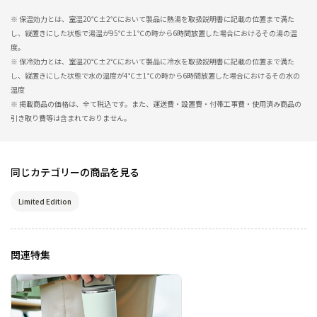
※ 保温効力とは、室温20℃±2℃において製品に熱湯を取扱説明書に記載の位置まで満た
し、縦置きにした状態で湯温が95℃±1℃の時から6時間放置した場合におけるその湯の温
度。
※ 保冷効力とは、室温20℃±2℃において製品に冷水を取扱説明書に記載の位置まで満た
し、縦置きにした状態で水の温度が4℃±1℃の時から6時間放置した場合におけるその水の
温度
※ 掲載商品の価格は、全て税込です。また、運送費・設置費・付帯工事費・使用済み商品の
引き取り費等は含まれておりません。
同じカテゴリーの商品を見る
Limited Edition
関連特集