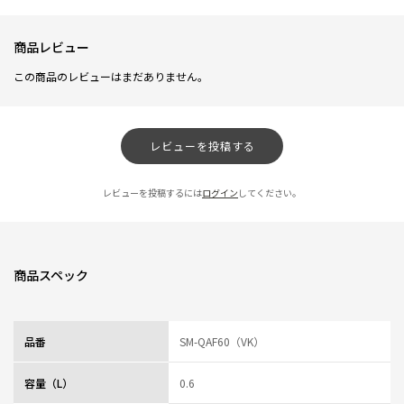
商品レビュー
この商品のレビューはまだありません。
レビューを投稿する
レビューを投稿するには
ログイン
してください。
商品スペック
品番
SM-QAF60（VK）
容量（L）
0.6