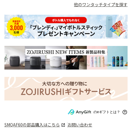
他のワンタッチタイプを探す
のeギフトとは？
SMQAF60
の部品購入はこちら
お問い合わせ