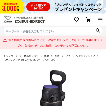
5,000円(税込)以上で送料無料！
ZOJIRUSHI DIRECT
個人情報の取り扱いについて 改定のお知らせ（改定日 2026年9月1日）
【お知らせ】お盆期間中の休業および配送について
トップページ
商品から探す
水筒
水筒
マグ
ワンタッチタイプ
ステンレスマグ SM-QAF60 VK（パープルダスク）