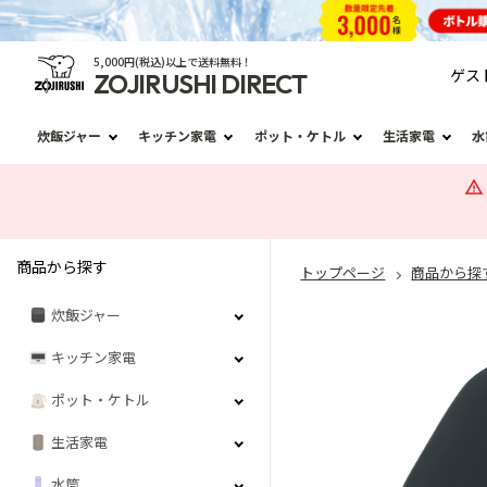
5,000円(税込)以上で送料無料！
ゲス
ZOJIRUSHI DIRECT
炊飯ジャー
キッチン家電
ポット・ケトル
生活家電
水
商品から探す
トップページ
商品から探
炊飯ジャー
キッチン家電
ポット・ケトル
生活家電
水筒