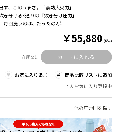
み出す、このうまさ。「豪熱大火力」
に炊き分ける3通りの「炊き分け圧力」
単！毎回洗うのは、たったの2点！
￥
55,880
(税込)
カートに入れる
在庫なし
お気に入り追加
商品比較リストに追加
5人お気に入り登録中
他の圧力IHを探す