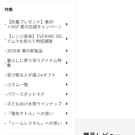
特集
【先着プレゼント】象印
×AGF 夏の応援キャンペーン
【レンジ革命】EVERINO 30L
でムラを抑えて時短調理
2026年 春の新製品
暮らしに寄り添うアイテム特
集
受け取る人が選ぶeギフト
コラム一覧
パワースポットマグ
子ども向け水筒ラインナップ
「電気ケトル」への思い
「シームレスせん」への思い