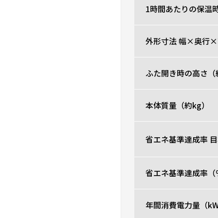
1時間あたりの保温
0人が参考になった
外形寸法 幅×奥行×
ふた開き時の高さ（
本体質量（約kg）
省エネ基準達成率 
省エネ基準達成率（
年間消費電力量（kW