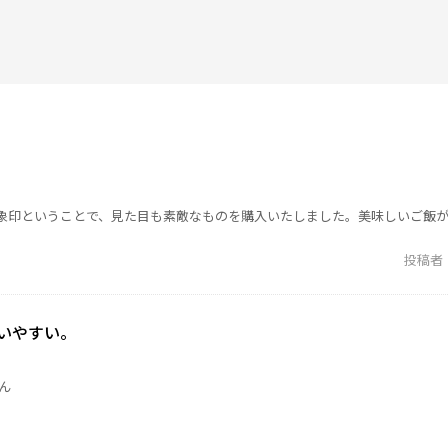
象印ということで、見た目も素敵なものを購入いたしました。美味しいご飯
投稿者
いやすい。
ん