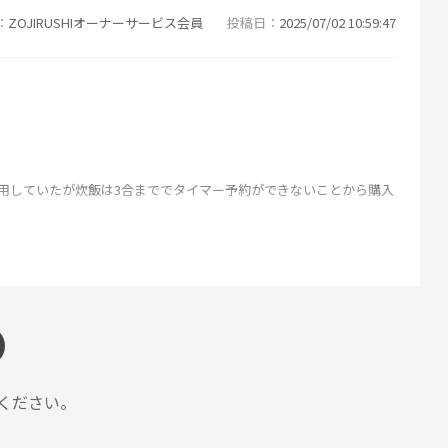
ZOJIRUSHIオーナーサービス会員
投稿日
2025/07/02 10:59:47
代用していたが炊飯は3合まででタイマー予約ができないことから購入
のでご飯の食感が美味しい。中蓋も以前は3枚にばらして洗っていた
ZOJIRUSHIオーナーサービス会員
投稿日
2025/06/04 10:09:56
ください。