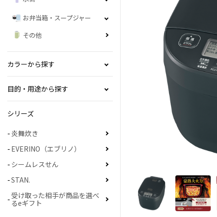
お弁当箱・スープジャー
その他
カラーから探す
目的・用途から探す
シリーズ
炎舞炊き
EVERINO（エブリノ）
シームレスせん
STAN.
受け取った相手が商品を選べ
るeギフト