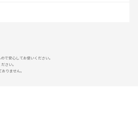
。
んので安心してお使いください。
ください。
ておりません。