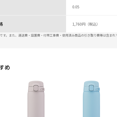
0.05
格
1,760円（税込）
込です。また、運送費・設置費・付帯工事費・使用済み商品の引き取り費等は含まれ
すめ