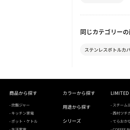
同じカテゴリーの
ステンレスボトルカ
商品から探す
カラーから探す
LIMITED
炊飯ジャー
スチーム
用途から探す
キッチン家電
西村ツチ
シリーズ
ポット・ケトル
てらおか
生活家電
COFFEE