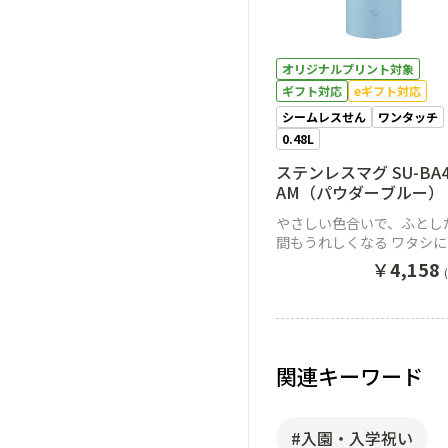
オリジナルプリント対象
ギフト対応
eギフト対応
シームレスせん
ワンタッチ
0.48L
ステンレスマグ SU-BA4
AM（パウダーブルー）
やさしい色合いで、ふとし
間もうれしくなる ワタシ
ょうどいいワンタッチマグ
￥
4,158
関連キーワード
#入園・入学祝い