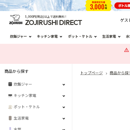
5,000円(税込)以上で送料無料！
ゲス
ZOJIRUSHI DIRECT
炊飯ジャー
キッチン家電
ポット・ケトル
生活家電
水
商品から探す
トップページ
商品から探
炊飯ジャー
キッチン家電
ポット・ケトル
生活家電
水筒