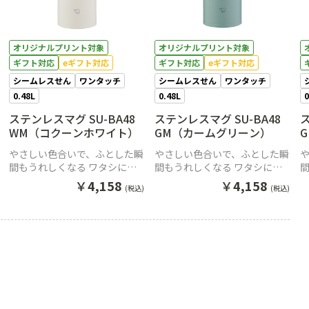
オリジナルプリント対象
オリジナルプリント対象
ギフト対応
eギフト対応
ギフト対応
eギフト対応
シームレスせん
ワンタッチ
シームレスせん
ワンタッチ
0.48L
0.48L
0
ステンレスマグ SU-BA48
ステンレスマグ SU-BA48
ス
WM（コクーンホワイト）
GM（カームグリーン）
やさしい色合いで、ふとした瞬
やさしい色合いで、ふとした瞬
間もうれしくなる ワタシにち
間もうれしくなる ワタシにち
ょうどいいワンタッチマグ。
ょうどいいワンタッチマグ。
￥
4,158
￥
4,158
(税込)
(税込)