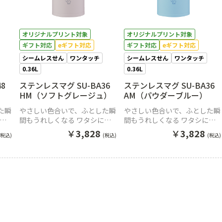
オリジナルプリント対象
オリジナルプリント対象
ギフト対応
eギフト対応
ギフト対応
eギフト対応
シームレスせん
ワンタッチ
シームレスせん
ワンタッチ
0.36L
0.36L
8
ステンレスマグ SU-BA36
ステンレスマグ SU-BA36
HM（ソフトグレージュ）
AM（パウダーブルー）
た瞬
やさしい色合いで、ふとした瞬
やさしい色合いで、ふとした瞬
にち
間もうれしくなる ワタシにち
間もうれしくなる ワタシにち
。
ょうどいいワンタッチマグ。
ょうどいいワンタッチマグ。
￥
3,828
￥
3,828
(税込)
(税込)
(税込)