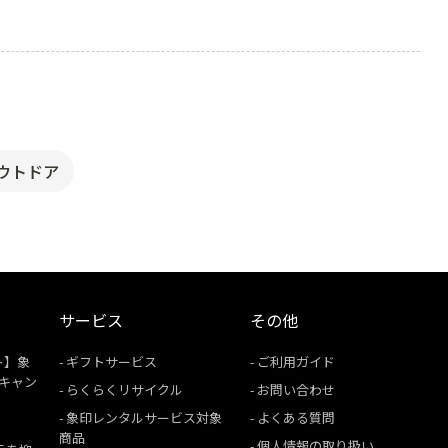
ウトドア
サービス
その他
ト】象
ギフトサービス
ご利用ガイド
援キャン
らくらくリサイクル
お問い合わせ
象印レンタルサービス対象
よくある質問
商品
個人情報の取り扱い