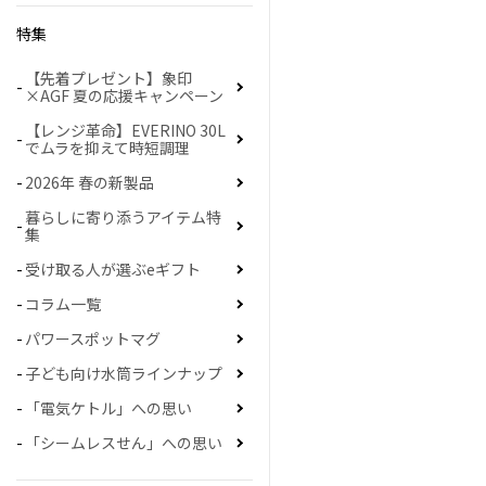
特集
【先着プレゼント】象印
×AGF 夏の応援キャンペーン
【レンジ革命】EVERINO 30L
でムラを抑えて時短調理
2026年 春の新製品
暮らしに寄り添うアイテム特
集
受け取る人が選ぶeギフト
コラム一覧
パワースポットマグ
子ども向け水筒ラインナップ
「電気ケトル」への思い
「シームレスせん」への思い