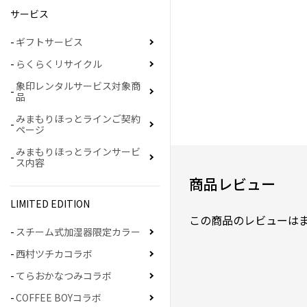
サービス
ギフトサービス
らくらくリサイクル
象印レンタルサービス対象商
品
みまもりほっとラインご契約
ページ
みまもりほっとラインサービ
ス内容
商品レビュー
LIMITED EDITION
この商品のレビューは
スチーム式加湿器限定カラー
西村ツチカコラボ
てらおかなつみコラボ
COFFEE BOYコラボ