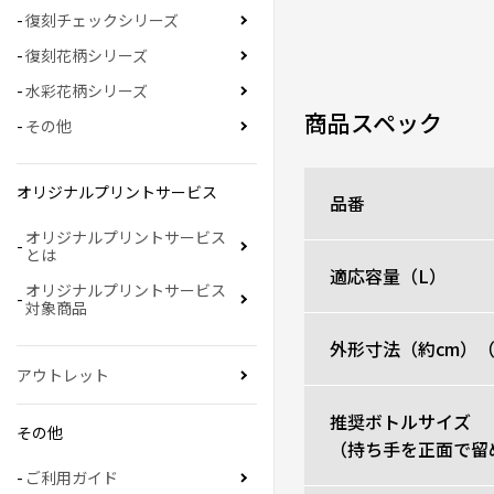
復刻チェックシリーズ
復刻花柄シリーズ
水彩花柄シリーズ
商品スペック
その他
オリジナルプリントサービス
品番
オリジナルプリントサービス
とは
適応容量（L）
オリジナルプリントサービス
対象商品
外形寸法（約cm）
アウトレット
推奨ボトルサイズ
その他
（持ち手を正面で留
ご利用ガイド