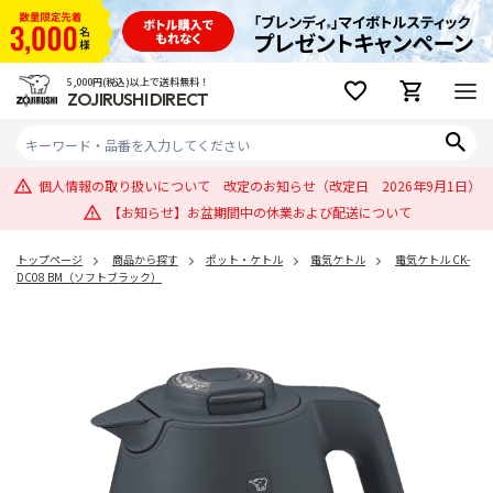
5,000円(税込)以上で送料無料！
ZOJIRUSHI DIRECT
個人情報の取り扱いについて 改定のお知らせ（改定日 2026年9月1日）
【お知らせ】お盆期間中の休業および配送について
トップページ
商品から探す
ポット・ケトル
電気ケトル
電気ケトル CK-
DC08 BM（ソフトブラック）