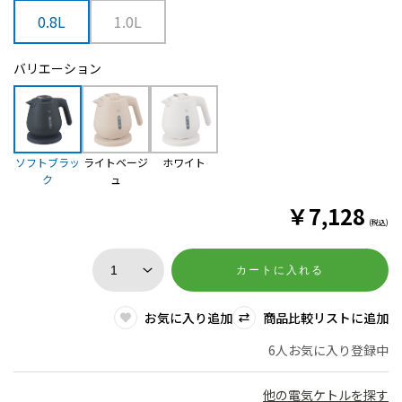
0.8L
1.0L
バリエーション
ソフトブラッ
ライトベージ
ホワイト
ク
ュ
￥
7,128
(税込)
カートに入れる
お気に入り追加
商品比較リストに追加
6人お気に入り登録中
他の電気ケトルを探す