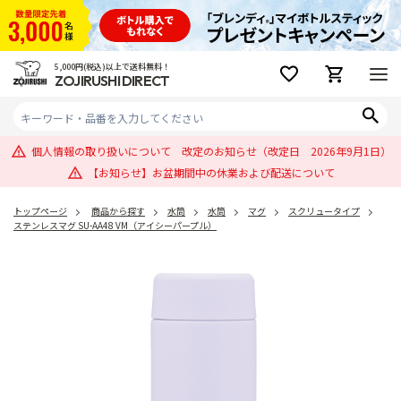
5,000円(税込)以上で送料無料！
ZOJIRUSHI DIRECT
個人情報の取り扱いについて 改定のお知らせ（改定日 2026年9月1日）
【お知らせ】お盆期間中の休業および配送について
トップページ
商品から探す
水筒
水筒
マグ
スクリュータイプ
ステンレスマグ SU-AA48 VM（アイシーパープル）