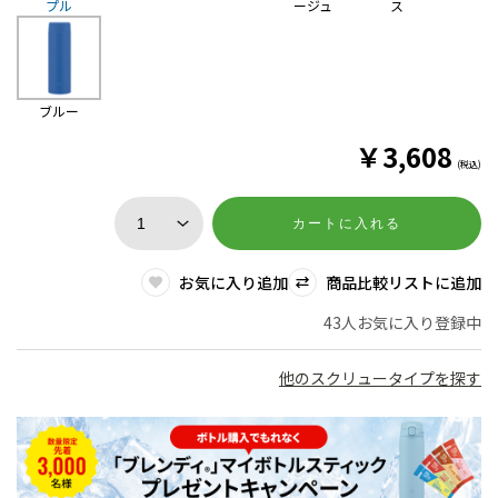
プル
ージュ
ス
ブルー
￥
3,608
(税込)
カートに入れる
お気に入り追加
商品比較リストに追加
43人お気に入り登録中
他のスクリュータイプを探す