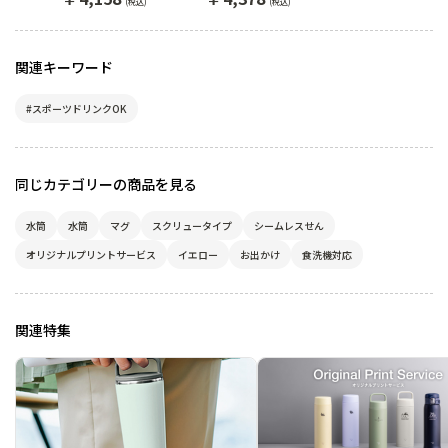
(税込)
(税込)
関連キーワード
#スポーツドリンクOK
同じカテゴリーの商品を見る
水筒
水筒
マグ
スクリュータイプ
シームレスせん
オリジナルプリントサービス
イエロー
お出かけ
食洗機対応
関連特集