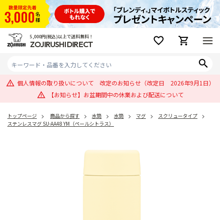
5,000円(税込)以上で送料無料！
ZOJIRUSHI DIRECT
個人情報の取り扱いについて 改定のお知らせ（改定日 2026年9月1日）
【お知らせ】お盆期間中の休業および配送について
トップページ
商品から探す
水筒
水筒
マグ
スクリュータイプ
ステンレスマグ SU-AA48 YM（ペールシトラス）