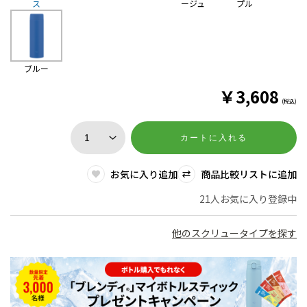
ス
ージュ
プル
ブルー
￥
3,608
(税込)
カートに入れる
お気に入り追加
商品比較リストに追加
21人お気に入り登録中
他のスクリュータイプを探す