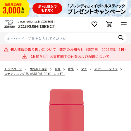
5,000円(税込)以上で送料無料！
ZOJIRUSHI DIRECT
個人情報の取り扱いについて 改定のお知らせ（改定日 2026年9月1日）
【お知らせ】お盆期間中の休業および配送について
トップページ
商品から探す
水筒
水筒
マグ
スクリュータイプ
ステンレスマグ SU-AA48 RM（ポピーレッド）