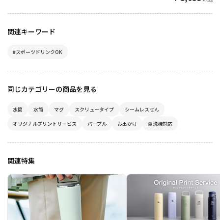
さなバッグにちょうどい
いスキニーシルエットマ
グ
関連キーワード
#スポーツドリンクOK
同じカテゴリーの商品を見る
水筒
水筒
マグ
スクリュータイプ
シームレスせん
オリジナルプリントサービス
パープル
お出かけ
食洗機対応
関連特集