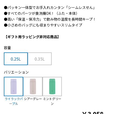
●パッキン一体型でお手入れカンタン「シームレスせん」
●すべてのパーツが食洗機OK！（ふた・本体）
●高い「保温・保冷力」で飲み物の温度を長時間キープ！
●小さめのバッグにも収まりやすいスリムタイプ
【ギフト用ラッピング非対応商品】
容量
0.25L
0.35L
バリエーション
ライラックパ
シアーグレー
ミントグリー
ープル
ン
￥
3,058