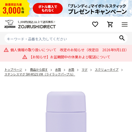
5,000円(税込)以上で送料無料！
ZOJIRUSHI DIRECT
個人情報の取り扱いについて 改定のお知らせ（改定日 2026年9月1日）
【お知らせ】お盆期間中の休業および配送について
トップページ
商品から探す
水筒
水筒
マグ
スクリュータイプ
ステンレスマグ SM-MS25 VM（ライラックパープル）