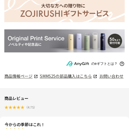
のeギフトとは？
商品情報ページ
SMMS25
の部品購入はこちら
お問い合わせ
商品レビュー
★
★
★
★
★
（
4.75
）
今からの季節はこれ！