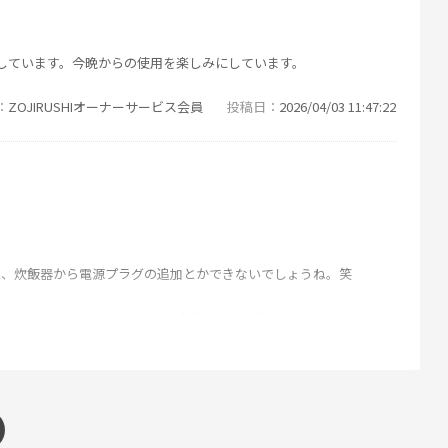
しています。今晩からの使用を楽しみにしています。
ZOJIRUSHIオーナーサービス会員
投稿日
2026/04/03 11:47:22
と、炊飯器から電源プラグの追加とかできないでしょうね。笑
ZOJIRUSHIオーナーサービス会員
投稿日
2025/11/11 16:46:55