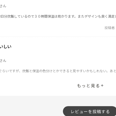
さん
2日分炊飯しているので３０時間保温は助かります。またデザインも良く満足
投稿者
いしい
さん
ぐらいですが、炊飯と保温の色分けとかできると見やすいかもしれない。あ
投稿者
もっと見る
レビューを投稿する
コウ さん