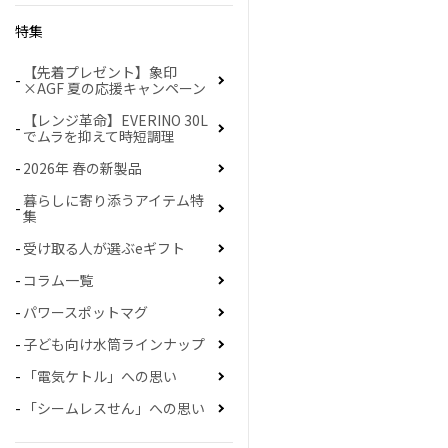
特集
【先着プレゼント】象印
×AGF 夏の応援キャンペーン
【レンジ革命】EVERINO 30L
でムラを抑えて時短調理
2026年 春の新製品
暮らしに寄り添うアイテム特
集
受け取る人が選ぶeギフト
コラム一覧
パワースポットマグ
子ども向け水筒ラインナップ
「電気ケトル」への思い
「シームレスせん」への思い