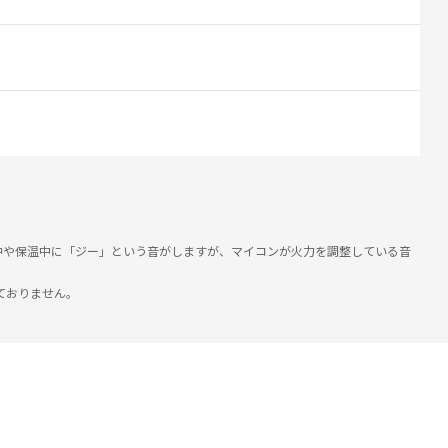
。
飯中や保温中に「ジー」という音がしますが、マイコンが火力を調整している音
ておりません。