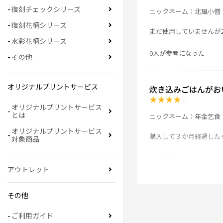
復刻チェックシリーズ
ニックネーム：北風小僧 
復刻花柄シリーズ
まだ使用していませんが
水彩花柄シリーズ
0人が参考になった
その他
オリジナルプリントサービス
炊き込みごはんがお
★
★
★
★
☆
オリジナルプリントサービス
とは
ニックネーム：年金乞食 
オリジナルプリントサービス
購入して３か月経過した
対象商品
0人が参考になった
アウトレット
安心の象印
その他
★
★
★
★
☆
ご利用ガイド
ニックネーム：ハシビロ