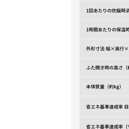
1回あたりの炊飯時消
1時間あたりの保温
外形寸法 幅×奥行×
ふた開き時の高さ（
本体質量（約kg）
省エネ基準達成率 
省エネ基準達成率（