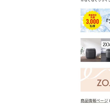
※らくらくリサイ
商品情報ページ