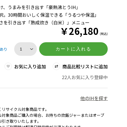
続け、うまみを引き出す「豪熱沸とうIH」
選択。30時間おいしく保温できる「うるつや保温」
しさを引き出す「熟成炊き（白米）」メニュー
￥
26,180
(税込)
あり
カートに入れる
お気に入り追加
商品比較リストに追加
22人お気に入り登録中
他のIHを探す
くリサイクル対象商品です。
ル対象商品ご購入の場合、お持ちの炊飯ジャーまたはオーブ
お引き取りいたします。