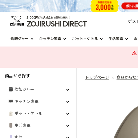
5,000円(税込)以上で送料無料！
ゲス
ZOJIRUSHI DIRECT
炊飯ジャー
キッチン家電
ポット・ケトル
生活家電
水
商品から探す
トップページ
商品から探
炊飯ジャー
キッチン家電
ポット・ケトル
生活家電
水筒