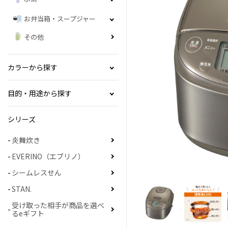
お弁当箱・スープジャー
その他
カラーから探す
目的・用途から探す
シリーズ
炎舞炊き
EVERINO（エブリノ）
シームレスせん
STAN.
受け取った相手が商品を選べ
るeギフト