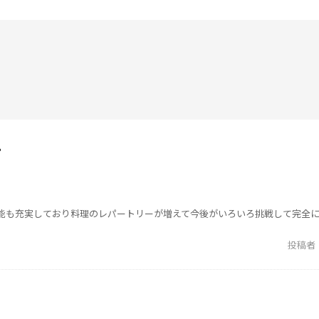
。
能も充実しており料理のレパートリーが増えて今後がいろいろ挑戦して完全
投稿者