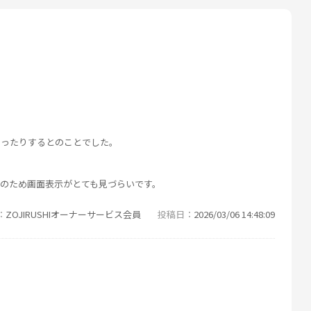
なったりするとのことでした。
のため画面表示がとても見づらいです。
ZOJIRUSHIオーナーサービス会員
投稿日
2026/03/06 14:48:09