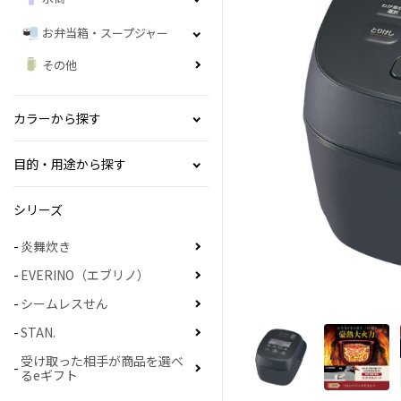
お弁当箱・スープジャー
その他
カラーから探す
目的・用途から探す
シリーズ
炎舞炊き
EVERINO（エブリノ）
シームレスせん
STAN.
受け取った相手が商品を選べ
るeギフト