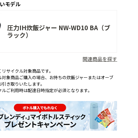
いモデル
圧力IH炊飯ジャー NW-WD10 BA（ブ
ラック）
関連商品を探す
くリサイクル対象商品です。
ル対象商品ご購入の場合、お持ちの炊飯ジャーまたはオーブ
お引き取りいたします。
クルご利用時は配達日時指定が必須となります。