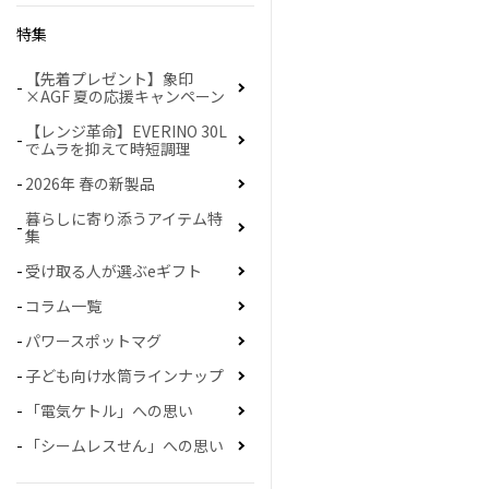
特集
【先着プレゼント】象印
×AGF 夏の応援キャンペーン
【レンジ革命】EVERINO 30L
でムラを抑えて時短調理
2026年 春の新製品
暮らしに寄り添うアイテム特
集
受け取る人が選ぶeギフト
コラム一覧
パワースポットマグ
子ども向け水筒ラインナップ
「電気ケトル」への思い
「シームレスせん」への思い