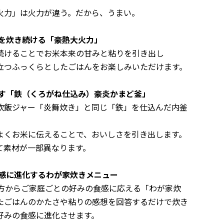
火力」は火力が違う。だから、うまい。
米を炊き続ける「豪熱大火力」
けることでお米本来の甘みと粘りを引き出し
つふっくらとしたごはんをお楽しみいただけます。
かす「鉄（くろがね仕込み）豪炎かまど釜」
飯ジャー「炎舞炊き」と同じ「鉄」を仕込んだ内釜
くお米に伝えることで、おいしさを引き出します。
素材が一部異なります。
感に進化する
わが家炊きメニュー
き方からご家庭ごとの好みの食感に応える「わが家炊
たごはんのかたさや粘りの感想を回答するだけで炊き
好みの食感に進化させます。