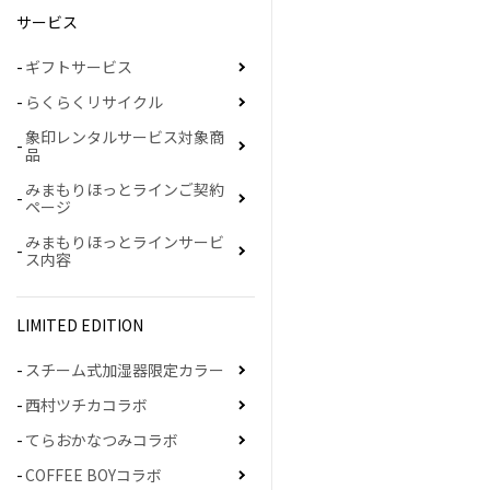
サービス
ギフトサービス
らくらくリサイクル
象印レンタルサービス対象商
品
みまもりほっとラインご契約
ページ
みまもりほっとラインサービ
ス内容
LIMITED EDITION
スチーム式加湿器限定カラー
西村ツチカコラボ
てらおかなつみコラボ
COFFEE BOYコラボ