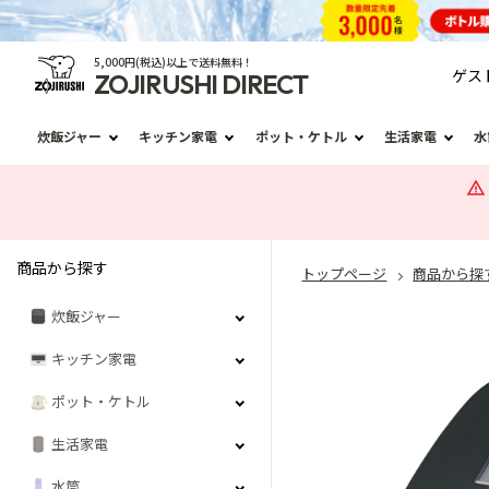
5,000円(税込)以上で送料無料！
ゲス
ZOJIRUSHI DIRECT
炊飯ジャー
キッチン家電
ポット・ケトル
生活家電
水
商品から探す
トップページ
商品から探
炊飯ジャー
キッチン家電
ポット・ケトル
生活家電
水筒