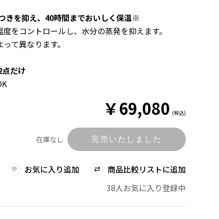
サつきを抑え、40時間までおいしく保温
※
度をコントロールし、水分の蒸発を抑えます。
って異なります。
2点だけ
K
￥
69,080
(税込)
在庫なし
完売いたしました
お気に入り追加
商品比較リストに追加
38人お気に入り登録中