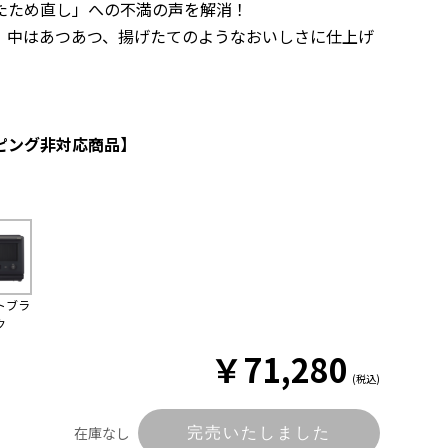
ため直し」への不満の声を解消！
中はあつあつ、揚げたてのようなおいしさに仕上げ
ピング非対応商品】
トブラ
ク
￥
71,280
(税込)
在庫なし
完売いたしました