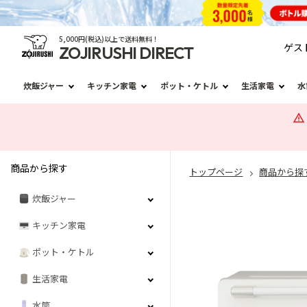
5,000円(税込)以上で送料無料！
ゲス
ZOJIRUSHI DIRECT
炊飯ジャー
キッチン家電
ポット・ケトル
生活家電
水
商品から探す
トップページ
商品から探
炊飯ジャー
キッチン家電
ポット・ケトル
生活家電
水筒