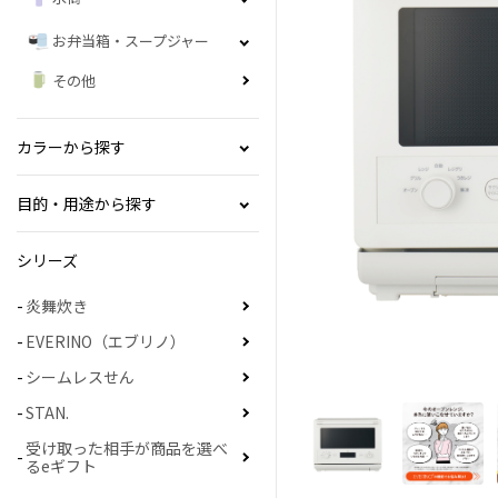
お弁当箱・スープジャー
その他
カラーから探す
目的・用途から探す
シリーズ
炎舞炊き
EVERINO（エブリノ）
シームレスせん
STAN.
受け取った相手が商品を選べ
るeギフト