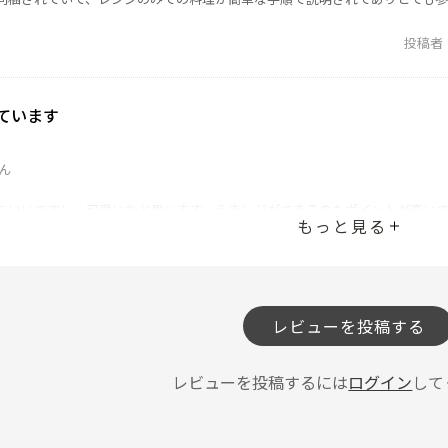
投稿者
ています
ん
こいいですし、可愛いなと思います。うきレジができるのもポイントが高い
もっと見る
投稿者
レビューを投稿する
レビューを投稿するには
ログイン
して
らい静かでびっくりしました！