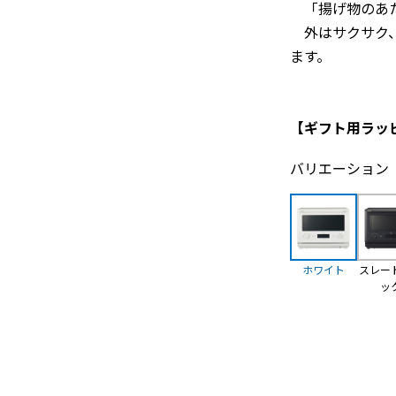
「揚げ物のあた
外はサクサク、
ます。
【ギフト用ラッ
バリエーション
ホワイト
スレー
ッ