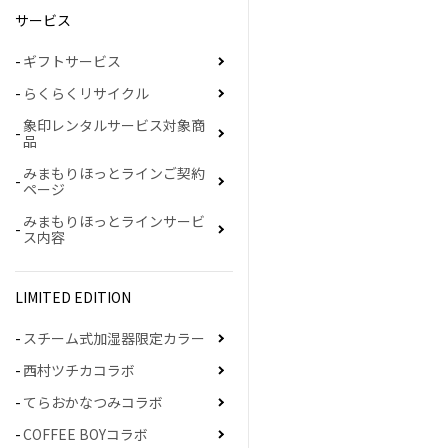
サービス
ギフトサービス
らくらくリサイクル
象印レンタルサービス対象商
品
みまもりほっとラインご契約
ページ
みまもりほっとラインサービ
ス内容
LIMITED EDITION
スチーム式加湿器限定カラー
西村ツチカコラボ
てらおかなつみコラボ
COFFEE BOYコラボ