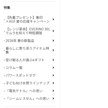
特集
【先着プレゼント】象印
×AGF 夏の応援キャンペーン
【レンジ革命】EVERINO 30L
でムラを抑えて時短調理
2026年 春の新製品
暮らしに寄り添うアイテム特
集
受け取る人が選ぶeギフト
コラム一覧
パワースポットマグ
子ども向け水筒ラインナップ
「電気ケトル」への思い
「シームレスせん」への思い