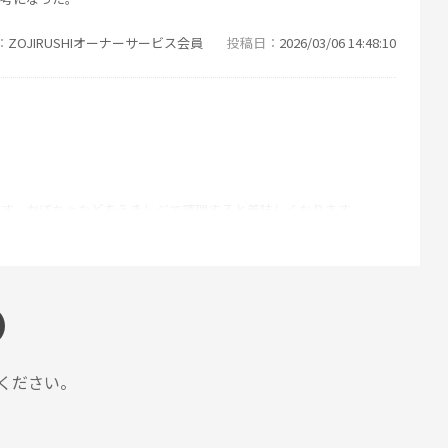
ZOJIRUSHIオーナーサービス会員
投稿日
2026/03/06 14:48:10
です。かぼちゃなどをうきレジで調理すると美味しくなります
ZOJIRUSHIオーナーサービス会員
投稿日
2026/03/06 14:48:10
ください。