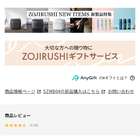
のeギフトとは？
商品情報ページ
SZMB04
の部品購入はこちら
お問い合わせ
商品レビュー
★
★
★
★
★
（
4.50
）