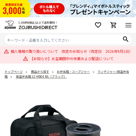
5,000円(税込)以上で送料無料！
ZOJIRUSHI DIRECT
個人情報の取り扱いについて 改定のお知らせ（改定日 2026年9月1日）
【お知らせ】お盆期間中の休業および配送について
トップページ
商品から探す
お弁当箱・スープジャー
ランチジャー/保温弁当
箱
保温弁当箱 SZ-MB04 BA（ブラック）