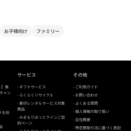
お子様向け
ファミリー
サービス
その他
ト】象
ギフトサービス
ご利用ガイド
援キャン
らくらくリサイクル
お問い合わせ
象印レンタルサービス対象
よくある質問
商品
個人情報の取り扱い
ムラを抑
みまもりほっとラインご契
会社概要
約ページ
品
特定商取引法に基づく表記