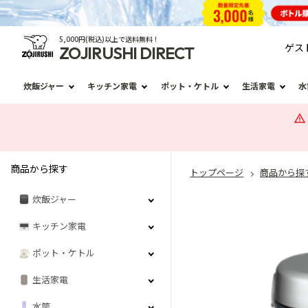
5,000円(税込)以上で送料無料！
ゲス
ZOJIRUSHI DIRECT
炊飯ジャー
キッチン家電
ポット・ケトル
生活家電
水
商品から探す
トップページ
商品から探
炊飯ジャー
キッチン家電
ポット・ケトル
生活家電
水筒