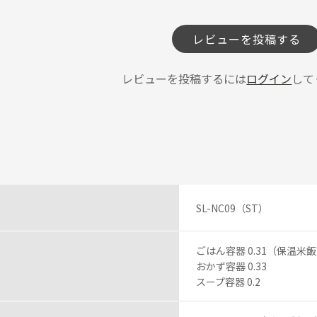
レビューを投稿する
レビューを投稿するには
ログイン
して
SL-NC09（ST）
ごはん容器 0.31（保温米飯
おかず容器 0.33
スープ容器 0.2