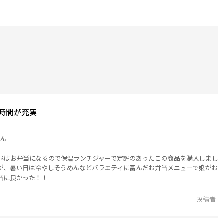
時間が充実
さん
昼はお弁当になるので保温ランチジャーで定評のあったこの商品を購入しま
が、暑い日は冷やしそうめんなどバラエティに富んだお弁当メニューで娘が
当に良かった！！
投稿者