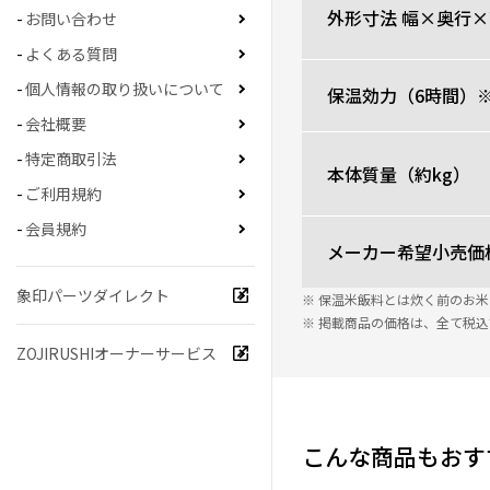
外形寸法 幅×奥行×
お問い合わせ
よくある質問
個人情報の取り扱いについて
保温効力（6時間）
会社概要
特定商取引法
本体質量（約kg）
ご利用規約
会員規約
メーカー希望小売価
象印パーツダイレクト
※ 保温米飯料とは炊く前のお
※ 掲載商品の価格は、全て税
ZOJIRUSHIオーナーサービス
こんな商品もおす