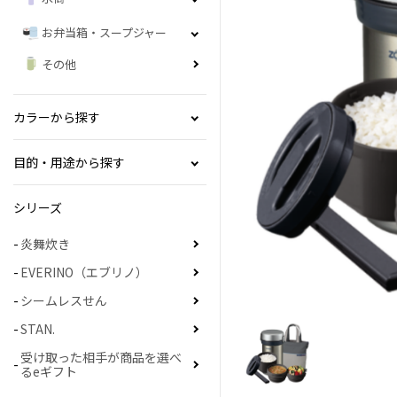
お弁当箱・スープジャー
その他
カラーから探す
目的・用途から探す
シリーズ
炎舞炊き
EVERINO（エブリノ）
シームレスせん
STAN.
受け取った相手が商品を選べ
るeギフト