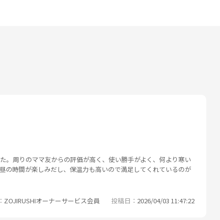
した。周りのママ友からの評価が高く、使い勝手がよく、何より寒い
お昼の時間が楽しみだし、保温力も高いので満足してくれているのが
ZOJIRUSHIオーナーサービス会員
投稿日
2026/04/03 11:47:22