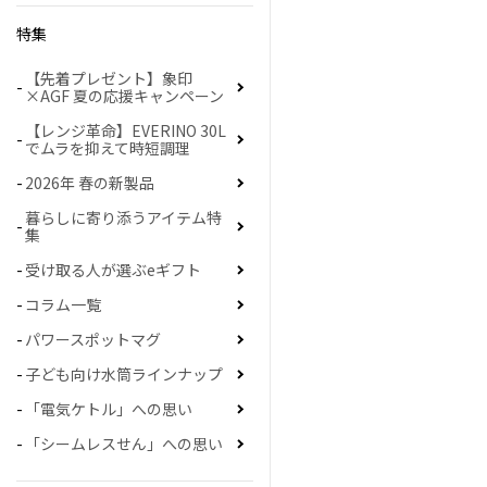
特集
【先着プレゼント】象印
×AGF 夏の応援キャンペーン
【レンジ革命】EVERINO 30L
でムラを抑えて時短調理
2026年 春の新製品
暮らしに寄り添うアイテム特
集
受け取る人が選ぶeギフト
コラム一覧
パワースポットマグ
子ども向け水筒ラインナップ
「電気ケトル」への思い
「シームレスせん」への思い