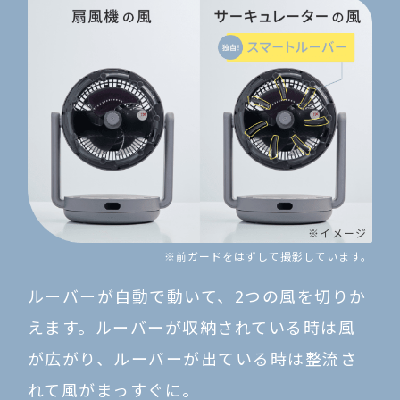
※イメージ
※前ガードをはずして撮影しています。
ルーバーが自動で動いて、
2つの風を切りか
えます。
ルーバーが収納されている時は風
が広がり、
ルーバーが出ている時は
整流さ
れて風がまっすぐに。