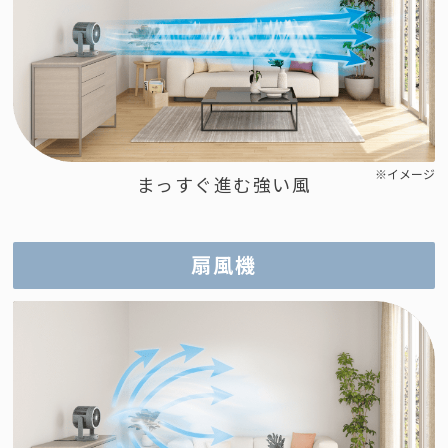
※イメージ
まっすぐ進む強い風
扇風機