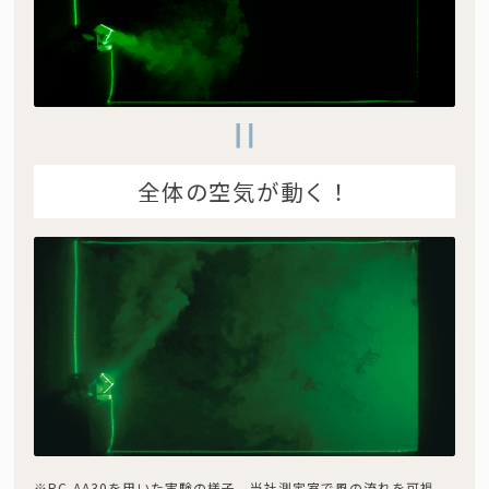
全体の空気が動く！
※RC-AA30を用いた実験の様子。当社測定室で風の流れを可視