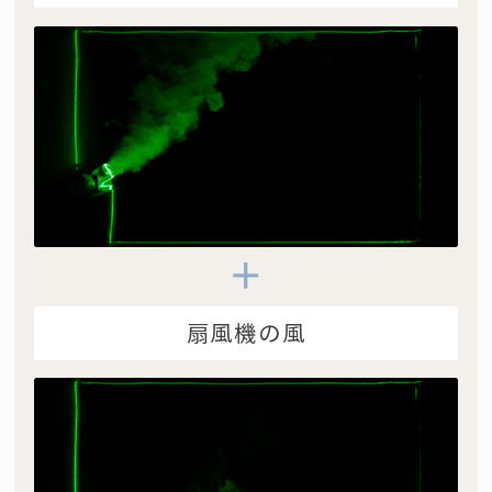
扇風機の風