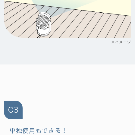
※イメージ
03
単独使用もできる！