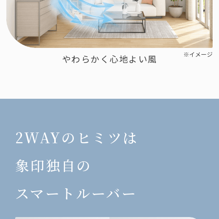
※イメージ
やわらかく心地よい風
2WAYのヒミツは
象印独自の
スマートルーバー