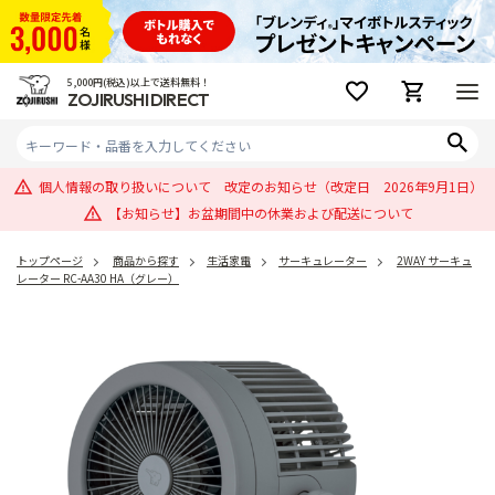
5,000円(税込)以上で送料無料！
ZOJIRUSHI DIRECT
個人情報の取り扱いについて 改定のお知らせ（改定日 2026年9月1日）
【お知らせ】お盆期間中の休業および配送について
トップページ
商品から探す
生活家電
サーキュレーター
2WAY サーキュ
レーター RC-AA30 HA（グレー）