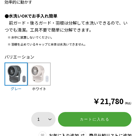
効率的に動かす
●水洗いOKでお手入れ簡単
前ガード・後ろガード・羽根は分解して水洗いできるので、い
つでも清潔。
工具不要で簡単に分解できます。
※ 水中に放置しないでください。
※ 羽根を止めているキャップと本体は水洗いできません。
バリエーション
グレー
ホワイト
￥
21,780
(税込)
カートに入れる
お気に入り追加
商品比較リストに追加