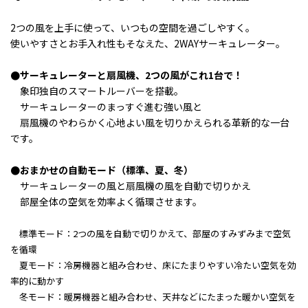
2つの風を上手に使って、いつもの空間を過ごしやすく。
使いやすさとお手入れ性もそなえた、2WAYサーキュレーター。
●サーキュレーターと扇風機、2つの風がこれ1台で！
象印独自のスマートルーバーを搭載。
サーキュレーターのまっすぐ進む強い風と
扇風機のやわらかく心地よい風を切りかえられる
革新的な一台
です。
●
おまかせの自動モード（標準、夏、冬）
サーキュレーターの風と扇風機の風を自動で切りかえ
部屋全体の空気を効率よく循環させます。
標準モード：2つの風を自動で切りかえて、
部屋のすみずみまで空気
を循環
夏モード：冷房機器と組み合わせ、床にたまりやすい冷たい空気を効
率的に動かす
冬モード：暖房機器と組み合わせ、天井などにたまった暖かい空気を