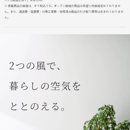
※ 掲載商品の価格は、全て税込です。オープン価格の商品は希望小売価格定めておりませ
ん。また、運送費・設置費・付帯工事費・使用済み商品の引き取り費等は含まれておりませ
ん。
2つの風で、
暮らしの空気を
ととのえる。